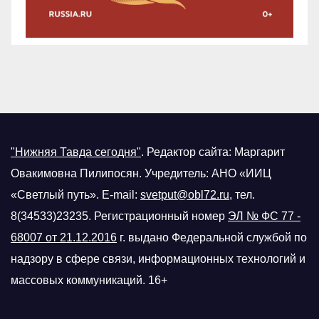
"Нижняя Тавда сегодня"
.
Редактор сайта: Маргарит
Овакимовна Пилипосян. Учредитель: АНО «ИИЦ
«Светлый путь». E-mail:
svetput@obl72.ru
, тел.
8(34533)23235. Регистрационный номер
ЭЛ № ФС 77 -
68007 от 21.12.2016
г.
выдано Федеральной службой по
надзору в сфере связи, информационных технологий и
массовых коммуникаций. 16+