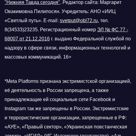
"Нижняя Тавда сегодня"
.
Редактор сайта: Маргарит
Овакимовна Пилипосян. Учредитель: АНО «ИИЦ
«Светлый путь». E-mail:
svetput@obl72.ru
, тел.
8(34533)23235. Регистрационный номер
ЭЛ № ФС 77 -
68007 от 21.12.2016
г.
выдано Федеральной службой по
надзору в сфере связи, информационных технологий и
массовых коммуникаций. 16+
*Meta Platforms признана экстремистской организацией,
её деятельность в России запрещена, а также
принадлежащие ей социальные сети Facebook и
Instagram так же запрещены в России. Экстремистские
и террористические организации, запрещенные в РФ:
«АУЕ», «Правый сектор», «Украинская повстанческая
армия», «ИГИЛ» (ИГ, Исламское государство), «Аль-