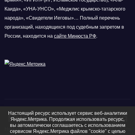
Каида», «УНА-УНСО», «Меджлис крымско-татарского
народа», «Свидетели Иеговы»… Полный перечень
организаций, находящихся под судебным запретом в
России, находится на
сайте Минюста РФ
.
Настоящий ресурс использует сервис веб-аналитики
Нижняя Тавда сегодня
Яндекс.Метрика. Продолжая использовать ресурс,
вы автоматически соглашаетесь с использованием
Нижняя Тавда, Нижнетавдинский район - новости, фото
сервисом Яндекс.Метрика файлов "cookie" с целью