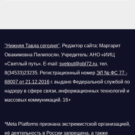
"Нижняя Тавда сегодня"
.
Редактор сайта: Маргарит
Овакимовна Пилипосян. Учредитель: АНО «ИИЦ
«Светлый путь». E-mail:
svetput@obl72.ru
, тел.
8(34533)23235. Регистрационный номер
ЭЛ № ФС 77 -
68007 от 21.12.2016
г.
выдано Федеральной службой по
надзору в сфере связи, информационных технологий и
массовых коммуникаций. 16+
*Meta Platforms признана экстремистской организацией,
её деятельность в России запрещена, а также