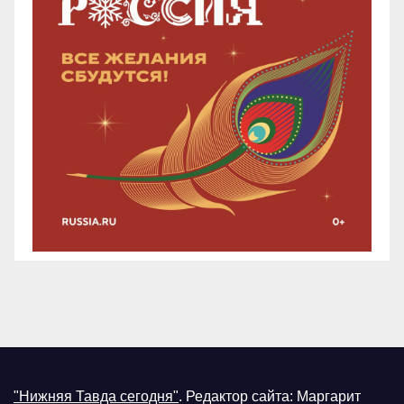
"Нижняя Тавда сегодня"
.
Редактор сайта: Маргарит