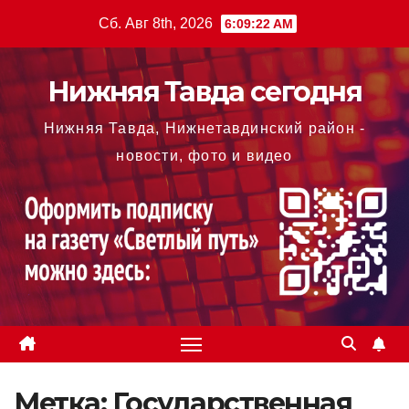
Перейти
Сб. Авг 8th, 2026
6:09:23 AM
к
содержимому
Нижняя Тавда сегодня
Нижняя Тавда, Нижнетавдинский район -
новости, фото и видео
Метка:
Государственная