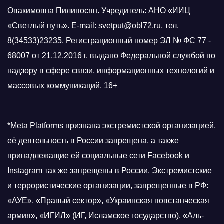
Овакимовна Пилипосян. Учредитель: АНО «ИИЦ
«Светлый путь». E-mail:
svetput@obl72.ru
, тел.
8(34533)23235. Регистрационный номер
ЭЛ № ФС 77 -
68007 от 21.12.2016
г.
выдано Федеральной службой по
надзору в сфере связи, информационных технологий и
массовых коммуникаций. 16+
*Meta Platforms признана экстремистской организацией,
её деятельность в России запрещена, а также
принадлежащие ей социальные сети Facebook и
Instagram так же запрещены в России. Экстремистские
и террористические организации, запрещенные в РФ:
«АУЕ», «Правый сектор», «Украинская повстанческая
армия», «ИГИЛ» (ИГ, Исламское государство), «Аль-