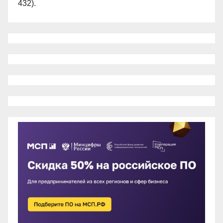
432).