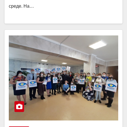
среде. На…