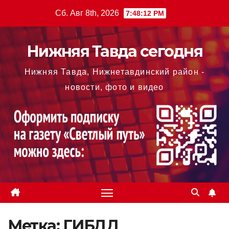
Перейти
Сб. Авг 8th, 2026
7:48:13 PM
к
содержимому
Нижняя Тавда сегодня
Нижняя Тавда, Нижнетавдинский район -
новости, фото и видео
Метка:
ГИБДД