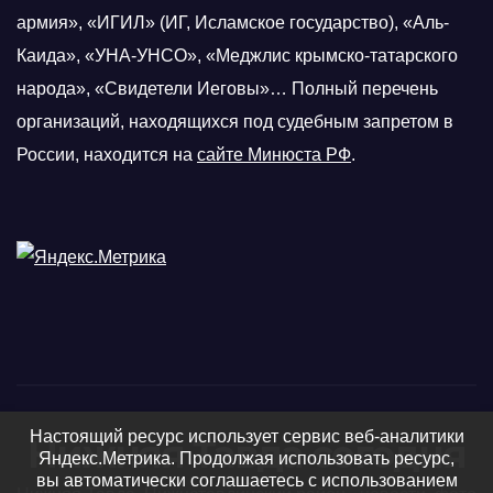
армия», «ИГИЛ» (ИГ, Исламское государство), «Аль-
Каида», «УНА-УНСО», «Меджлис крымско-татарского
народа», «Свидетели Иеговы»… Полный перечень
организаций, находящихся под судебным запретом в
России, находится на
сайте Минюста РФ
.
Настоящий ресурс использует сервис веб-аналитики
Нижняя Тавда сегодня
Яндекс.Метрика. Продолжая использовать ресурс,
вы автоматически соглашаетесь с использованием