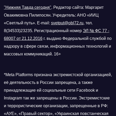
"Нижняя Тавда сегодня"
.
Редактор сайта: Маргарит
Овакимовна Пилипосян. Учредитель: АНО «ИИЦ
«Светлый путь». E-mail:
svetput@obl72.ru
, тел.
8(34533)23235. Регистрационный номер
ЭЛ № ФС 77 -
68007 от 21.12.2016
г.
выдано Федеральной службой по
надзору в сфере связи, информационных технологий и
массовых коммуникаций. 16+
*Meta Platforms признана экстремистской организацией,
её деятельность в России запрещена, а также
принадлежащие ей социальные сети Facebook и
Instagram так же запрещены в России. Экстремистские
и террористические организации, запрещенные в РФ:
«АУЕ», «Правый сектор», «Украинская повстанческая