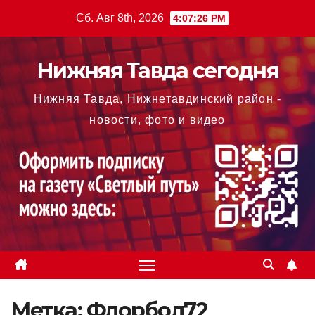
Перейти
Сб. Авг 8th, 2026
4:07:27 PM
к
содержимому
Нижняя Тавда сегодня
Нижняя Тавда, Нижнетавдинский район -
новости, фото и видео
Метка:
Флорбол72