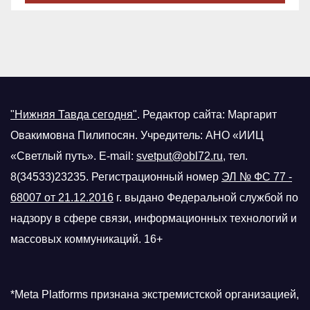
"Нижняя Тавда сегодня"
.
Редактор сайта: Маргарит
Овакимовна Пилипосян. Учредитель: АНО «ИИЦ
«Светлый путь». E-mail:
svetput@obl72.ru
, тел.
8(34533)23235. Регистрационный номер
ЭЛ № ФС 77 -
68007 от 21.12.2016
г.
выдано Федеральной службой по
надзору в сфере связи, информационных технологий и
массовых коммуникаций. 16+
*Meta Platforms признана экстремистской организацией,