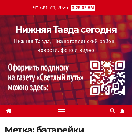
Перейти
Чт. Авг 6th, 2026
3:29:02 AM
к
содержимому
Нижняя Тавда сегодня
Нижняя Тавда, Нижнетавдинский район -
новости, фото и видео
Метка:
батарейки