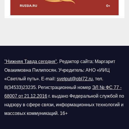
"Нижняя Тавда сегодня"
.
Редактор сайта: Маргарит
Овакимовна Пилипосян. Учредитель: АНО «ИИЦ
«Светлый путь». E-mail:
svetput@obl72.ru
, тел.
8(34533)23235. Регистрационный номер
ЭЛ № ФС 77 -
68007 от 21.12.2016
г.
выдано Федеральной службой по
надзору в сфере связи, информационных технологий и
массовых коммуникаций. 16+