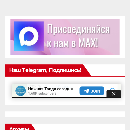
Наш Telegram, Подпишись!
Архивы