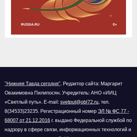
"Нижняя Тавда сегодня"
.
Редактор сайта: Маргарит
Овакимовна Пилипосян. Учредитель: АНО «ИИЦ
«Светлый путь». E-mail:
svetput@obl72.ru
, тел.
8(34533)23235. Регистрационный номер
ЭЛ № ФС 77 -
68007 от 21.12.2016
г.
выдано Федеральной службой по
надзору в сфере связи, информационных технологий и