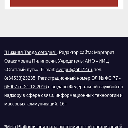
"Нижняя Тавда сегодня"
.
Редактор сайта: Маргарит
Овакимовна Пилипосян. Учредитель: АНО «ИИЦ
«Светлый путь». E-mail:
svetput@obl72.ru
, тел.
8(34533)23235. Регистрационный номер
ЭЛ № ФС 77 -
68007 от 21.12.2016
г.
выдано Федеральной службой по
надзору в сфере связи, информационных технологий и
массовых коммуникаций. 16+
*Meta Platforms признана экстремистской организацией,