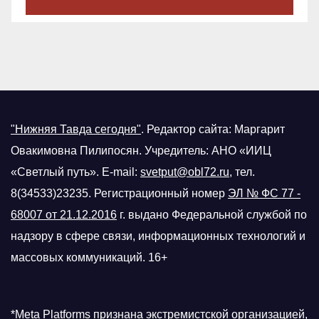
"Нижняя Тавда сегодня"
.
Редактор сайта: Маргарит
Овакимовна Пилипосян. Учредитель: АНО «ИИЦ
«Светлый путь». E-mail:
svetput@obl72.ru
, тел.
8(34533)23235. Регистрационный номер
ЭЛ № ФС 77 -
68007 от 21.12.2016
г.
выдано Федеральной службой по
надзору в сфере связи, информационных технологий и
массовых коммуникаций. 16+
*Meta Platforms признана экстремистской организацией,