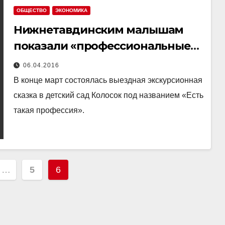
ОБЩЕСТВО
ЭКОНОМИКА
Нижнетавдинским малышам
показали «профессиональные»
сказки
06.04.2016
В конце март состоялась выездная экскурсионная
сказка в детский сад Колосок под названием «Есть
такая профессия».
ция
…
5
6
й