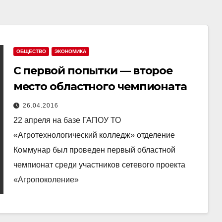
ОБЩЕСТВО
ЭКОНОМИКА
С первой попытки — второе
место областного чемпионата
26.04.2016
22 апреля на базе ГАПОУ ТО
«Агротехнологический колледж» отделение
Коммунар был проведен первый областной
чемпионат среди участников сетевого проекта
«Агропоколение»