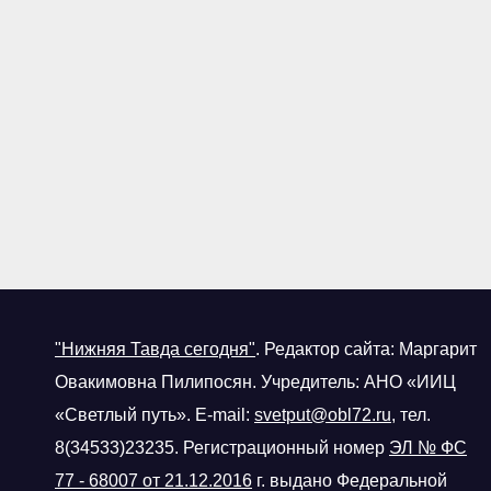
"Нижняя Тавда сегодня"
.
Редактор сайта: Маргарит
Овакимовна Пилипосян. Учредитель: АНО «ИИЦ
«Светлый путь». E-mail:
svetput@obl72.ru
, тел.
8(34533)23235. Регистрационный номер
ЭЛ № ФС
77 - 68007 от 21.12.2016
г.
выдано Федеральной