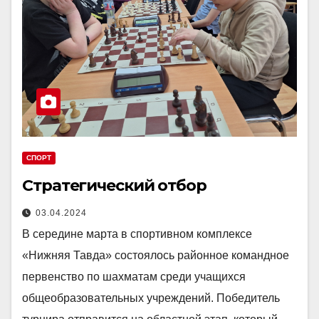
СПОРТ
Стратегический отбор
03.04.2024
В середине марта в спортивном комплексе
«Нижняя Тавда» состоялось районное командное
первенство по шахматам среди учащихся
общеобразовательных учреждений. Победитель