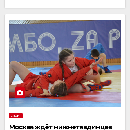
СПОРТ
Москва ждёт нижнетавдинцев