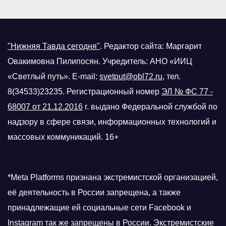
"Нижняя Тавда сегодня"
.
Редактор сайта: Маргарит
Овакимовна Пилипосян. Учредитель: АНО «ИИЦ
«Светлый путь». E-mail:
svetput@obl72.ru
, тел.
8(34533)23235. Регистрационный номер
ЭЛ № ФС 77 -
68007 от 21.12.2016
г.
выдано Федеральной службой по
надзору в сфере связи, информационных технологий и
массовых коммуникаций. 16+
*Meta Platforms признана экстремистской организацией,
её деятельность в России запрещена, а также
принадлежащие ей социальные сети Facebook и
Instagram так же запрещены в России. Экстремистские