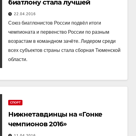
биатлону стала лучшей
22.04.2016
Союз биатлонистов России подвёл итоги
чемпионата и первенство России по разным
возрастам в командном зачёте. Лидером среди
всех субъектов страны стала сборная Тюменской
области.
СПОРТ
Нижнетавдинцы на «Гонке
чемпионов 2016»
11.04.2016