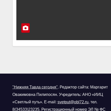
"Нижняя Тавда сегодня"
.
Редактор сайта: Маргарит
Овакимовна Пилипосян. Учредитель: АНО «ИИЦ
«Светлый путь». E-mail:
svetput@obl72.ru
, тел.
8(34533)23235. Регистрационный номер
ЭЛ № ФС