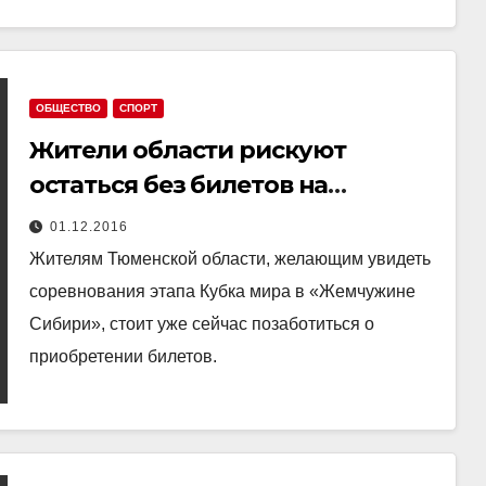
ОБЩЕСТВО
СПОРТ
Жители области рискуют
остаться без билетов на
соревнования Кубка мира по
01.12.2016
биатлону
Жителям Тюменской области, желающим увидеть
соревнования этапа Кубка мира в «Жемчужине
Сибири», стоит уже сейчас позаботиться о
приобретении билетов.