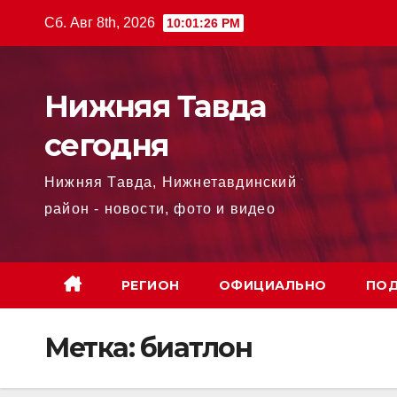
Перейти
Сб. Авг 8th, 2026
10:01:27 PM
к
содержимому
Нижняя Тавда
сегодня
Нижняя Тавда, Нижнетавдинский
район - новости, фото и видео
РЕГИОН
ОФИЦИАЛЬНО
ПОД
Метка:
биатлон