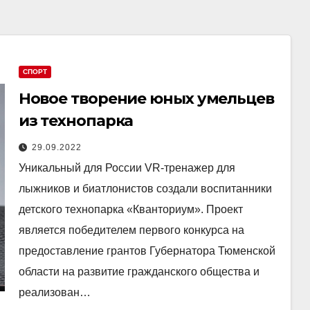
СПОРТ
Новое творение юных умельцев
из технопарка
29.09.2022
Уникальный для России VR-тренажер для
лыжников и биатлонистов создали воспитанники
детского технопарка «Кванториум». Проект
является победителем первого конкурса на
предоставление грантов Губернатора Тюменской
области на развитие гражданского общества и
реализован…