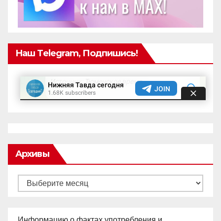
Наш Telegram, Подпишись!
Архивы
Архивы
Информацию о фактах употребления и