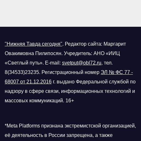
"Нижняя Тавда сегодня"
.
Редактор сайта: Маргарит
Овакимовна Пилипосян. Учредитель: АНО «ИИЦ
«Светлый путь». E-mail:
svetput@obl72.ru
, тел.
8(34533)23235. Регистрационный номер
ЭЛ № ФС 77 -
68007 от 21.12.2016
г.
выдано Федеральной службой по
надзору в сфере связи, информационных технологий и
массовых коммуникаций. 16+
*Meta Platforms признана экстремистской организацией,
её деятельность в России запрещена, а также