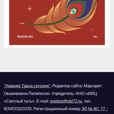
"Нижняя Тавда сегодня"
.
Редактор сайта: Маргарит
Овакимовна Пилипосян. Учредитель: АНО «ИИЦ
«Светлый путь». E-mail:
svetput@obl72.ru
, тел.
8(34533)23235. Регистрационный номер
ЭЛ № ФС 77 -