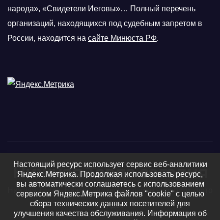
народа», «Свидетели Иеговы»… Полный перечень
организаций, находящихся под судебным запретом в
России, находится на
сайте Минюста РФ
.
Настоящий ресурс использует сервис веб-аналитики
Нижняя Тавда сегодня
Яндекс.Метрика. Продолжая использовать ресурс,
вы автоматически соглашаетесь с использованием
Нижняя Тавда, Нижнетавдинский район - новости, фото
сервисом Яндекс.Метрика файлов "cookie" с целью
сбора технических данных посетителей для
и видео
улучшения качества обслуживания. Информация об