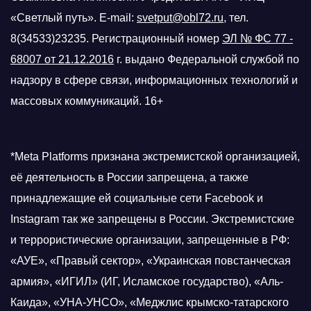
«Светлый путь». E-mail:
svetput@obl72.ru
, тел.
8(34533)23235. Регистрационный номер
ЭЛ № ФС 77 -
68007 от 21.12.2016
г.
выдано Федеральной службой по
надзору в сфере связи, информационных технологий и
массовых коммуникаций. 16+
*Meta Platforms признана экстремистской организацией,
её деятельность в России запрещена, а также
принадлежащие ей социальные сети Facebook и
Instagram так же запрещены в России. Экстремистские
и террористические организации, запрещенные в РФ:
«АУЕ», «Правый сектор», «Украинская повстанческая
армия», «ИГИЛ» (ИГ, Исламское государство), «Аль-
Каида», «УНА-УНСО», «Меджлис крымско-татарского