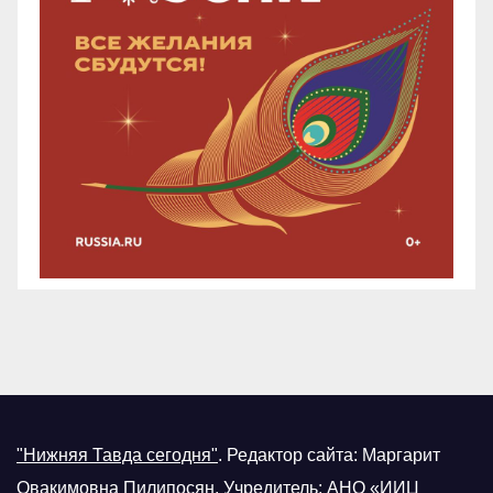
"Нижняя Тавда сегодня"
.
Редактор сайта: Маргарит
Овакимовна Пилипосян. Учредитель: АНО «ИИЦ