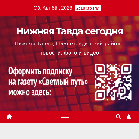
Перейти
Сб. Авг 8th, 2026
2:10:36 PM
к
содержимому
Нижняя Тавда сегодня
Нижняя Тавда, Нижнетавдинский район -
новости, фото и видео