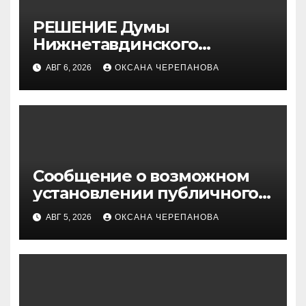
РЕШЕНИЕ Думы
Нижнетавдинского
муниципального округа от
АВГ 6, 2026
ОКСАНА ЧЕРЕПАНОВА
30.07.2026 г. № 179
Сообщение о возможном
установлении публичного
сервитута
АВГ 5, 2026
ОКСАНА ЧЕРЕПАНОВА