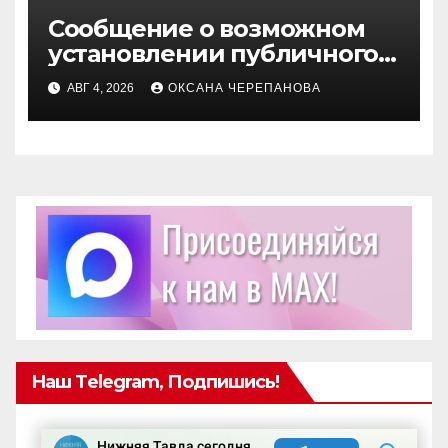
Сообщение о возможном
установлении публичного
сервитута
АВГ 4, 2026
ОКСАНА ЧЕРЕПАНОВА
Наш Telegram, Подпишись!