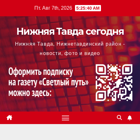
Перейти
Пт. Авг 7th, 2026
5:25:40 AM
к
содержимому
Нижняя Тавда сегодня
Нижняя Тавда, Нижнетавдинский район -
новости, фото и видео