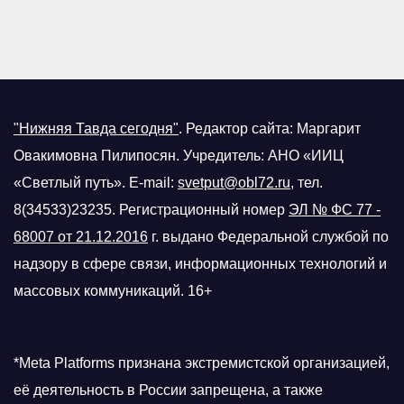
"Нижняя Тавда сегодня"
.
Редактор сайта: Маргарит
Овакимовна Пилипосян. Учредитель: АНО «ИИЦ
«Светлый путь». E-mail:
svetput@obl72.ru
, тел.
8(34533)23235. Регистрационный номер
ЭЛ № ФС 77 -
68007 от 21.12.2016
г.
выдано Федеральной службой по
надзору в сфере связи, информационных технологий и
массовых коммуникаций. 16+
*Meta Platforms признана экстремистской организацией,
её деятельность в России запрещена, а также