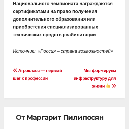
Национального чемпионата награждаются
сертификатами на право получения
дополнительного образования или
приобретения специализированных
технических средств реабилитации.
Источник: «Россия – страна возможностей»
Навигация
Агрокласс — первый
Мы формируем
шаг к профессии
инфраструктуру для
по
жизни
записям
От
Маргарит Пилипосян