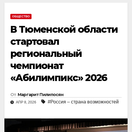
ОБЩЕСТВО
В Тюменской области
стартовал
региональный
чемпионат
«Абилимпикс» 2026
От
Маргарит Пилипосян
#Россия – страна возможностей
АПР 8, 2026