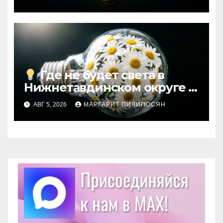
Где не будет света в
Нижнетавдинском округе
АВГ 5, 2026
МАРГАРИТ ПИЛИПОСЯН