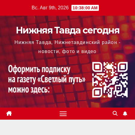
Перейти
Вс. Авг 9th, 2026
10:38:01 AM
к
содержимому
Нижняя Тавда сегодня
Нижняя Тавда, Нижнетавдинский район -
новости, фото и видео