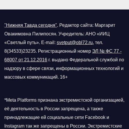
"Нижняя Тавда сегодня"
.
Редактор сайта: Маргарит
Овакимовна Пилипосян. Учредитель: АНО «ИИЦ
«Светлый путь». E-mail:
svetput@obl72.ru
, тел.
8(34533)23235. Регистрационный номер
ЭЛ № ФС 77 -
68007 от 21.12.2016
г.
выдано Федеральной службой по
надзору в сфере связи, информационных технологий и
массовых коммуникаций. 16+
*Meta Platforms признана экстремистской организацией,
её деятельность в России запрещена, а также
принадлежащие ей социальные сети Facebook и
Instagram так же запрещены в России. Экстремистские