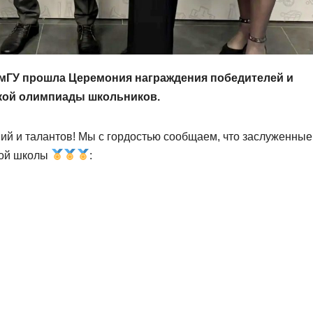
юмГУ прошла Церемония награждения победителей и
кой олимпиады школьников.
ий и талантов! Мы с гордостью сообщаем, что заслуженные
кой школы
: