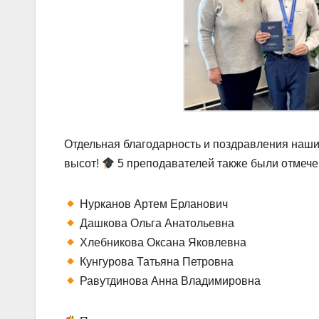
Отдельная благодарность и поздравления нашим
высот!
5 преподавателей также были отмеч
Нурканов Артем Ерланович
Дашкова Ольга Анатольевна
Хлебникова Оксана Яковлевна
Кунгурова Татьяна Петровна
Равутдинова Анна Владимировна