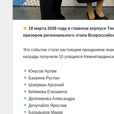
18 марта 2026 года в главном корпусе Т
призеров регионального этапа Всероссийс
Это событие стало настоящим праздником знан
награды получили 10 учащихся Нижнетавдинс
Юнусов Артём
Бахриев Руслан
Шаерман Арсений
Кобякова Елизавета
Долгиерова Александра
Дочупайло Ярослав
Базадыров Макар