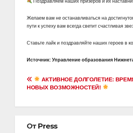
Поздравляем наших призеров и их наставни
Желаем вам не останавливаться на достигнутом
пути к успеху вам всегда светит счастливая зве
Ставьте лайк и поздравляйте наших героев в 
Источник: Управление образования Нижнет
Навигация
АКТИВНОЕ ДОЛГОЛЕТИЕ: ВРЕМ
НОВЫХ ВОЗМОЖНОСТЕЙ!
по
записям
От
Press