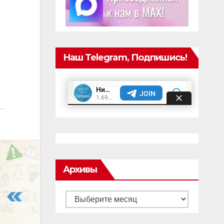
Наш Telegram, Подпишись!
Архивы
Архивы