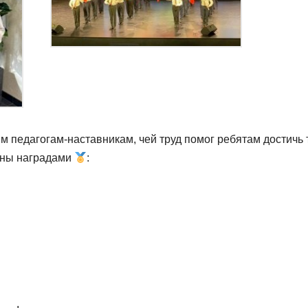
 педагогам-наставникам, чей труд помог ребятам достичь 
ены наградами
: