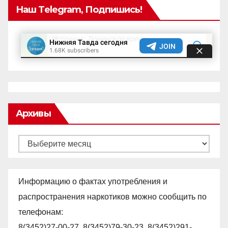
Наш Telegram, Подпишись!
Архивы
Архивы
Информацию о фактах употребления и
распространения наркотиков можно сообщить по
телефонам:
8(3452)27-00-27, 8(3452)79-30-23, 8(3452)291-