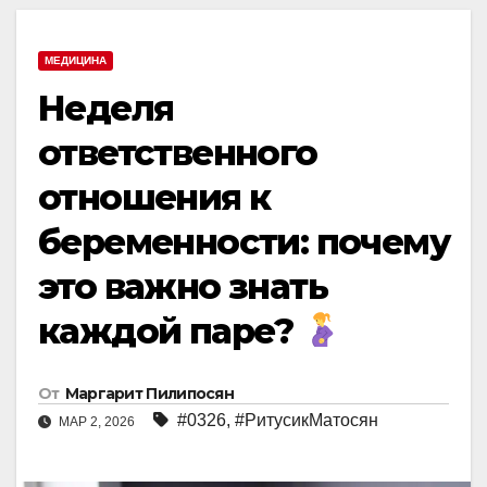
МЕДИЦИНА
Неделя
ответственного
отношения к
беременности: почему
это важно знать
каждой паре?
От
Маргарит Пилипосян
#0326
,
#РитусикМатосян
МАР 2, 2026