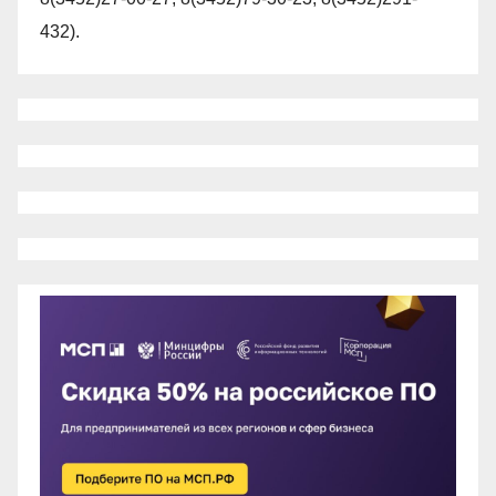
432).