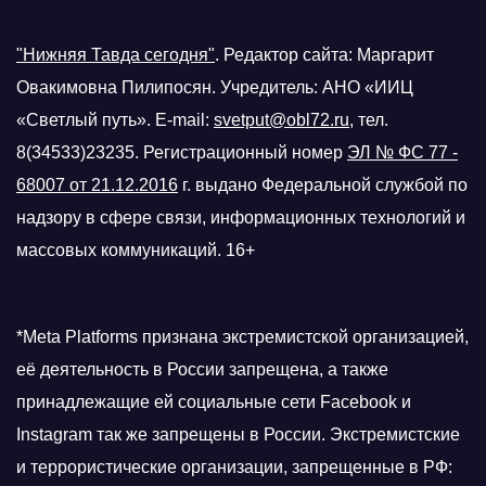
"Нижняя Тавда сегодня"
.
Редактор сайта: Маргарит
Овакимовна Пилипосян. Учредитель: АНО «ИИЦ
«Светлый путь». E-mail:
svetput@obl72.ru
, тел.
8(34533)23235. Регистрационный номер
ЭЛ № ФС 77 -
68007 от 21.12.2016
г.
выдано Федеральной службой по
надзору в сфере связи, информационных технологий и
массовых коммуникаций. 16+
*Meta Platforms признана экстремистской организацией,
её деятельность в России запрещена, а также
принадлежащие ей социальные сети Facebook и
Instagram так же запрещены в России. Экстремистские
и террористические организации, запрещенные в РФ: