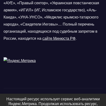
«АУЕ», «Правый сектор», «Украинская повстанческая
армия», «ИГИЛ» (ИГ, Исламское государство), «Аль-
Каида», «УНА-УНСО», «Меджлис крымско-татарского
народа», «Свидетели Иеговы»… Полный перечень
организаций, находящихся под судебным запретом в
России, находится на
сайте Минюста РФ
.
Настоящий ресурс использует сервис веб-аналитики
Нижняя Тавда сегодня
Яндекс.Метрика. Продолжая использовать ресурс,