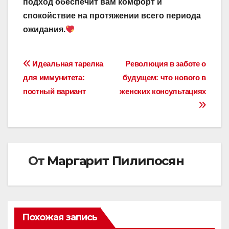
подход обеспечит вам комфорт и
спокойствие на протяжении всего периода
ожидания.
Навигация
Идеальная тарелка
Революция в заботе о
для иммунитета:
будущем: что нового в
по
постный вариант
женских консультациях
записям
От
Маргарит Пилипосян
Похожая запись