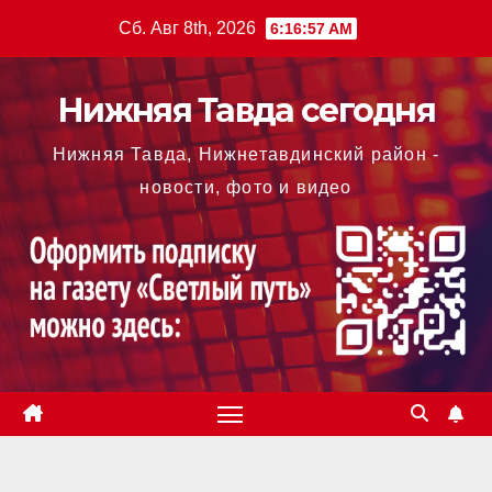
Перейти
Сб. Авг 8th, 2026
6:16:58 AM
к
содержимому
Нижняя Тавда сегодня
Нижняя Тавда, Нижнетавдинский район -
новости, фото и видео