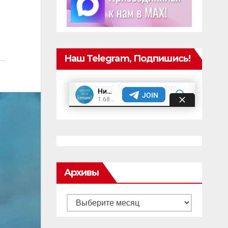
Наш Telegram, Подпишись!
Архивы
Архивы