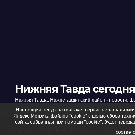
Нижняя Тавда сегодня
Нижняя Тавда, Нижнетавдинский район - новости, ф
Настоящий ресурс использует сервис веб-аналитики
Яндекс.Метрика файлов "cookie" с целью сбора техн
сайта, собранная при помощи "cookie", будет переда
Сайт работает на WordPress
|
Тема: Newsup, автор
Themeansar
соответ