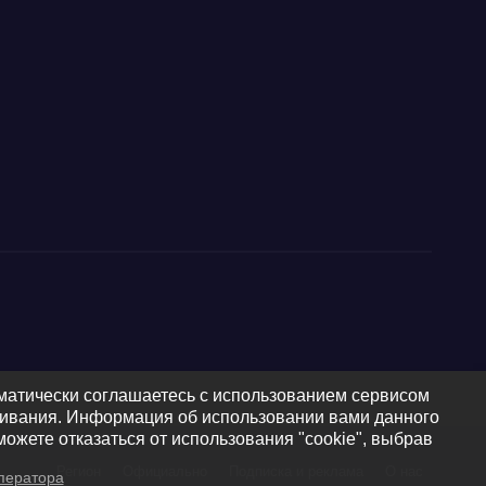
оматически соглашаетесь с использованием сервисом
уживания. Информация об использовании вами данного
можете отказаться от использования "cookie", выбрав
Регион
Официально
Подписка и реклама
О нас
ператора