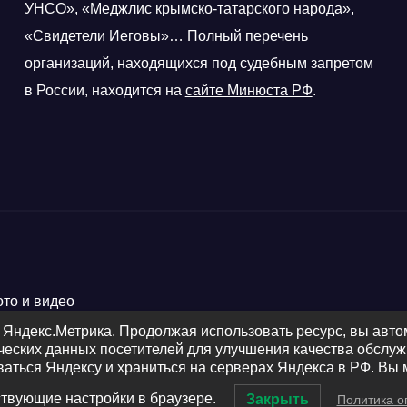
УНСО», «Меджлис крымско-татарского народа»,
«Свидетели Иеговы»… Полный перечень
организаций, находящихся под судебным запретом
в России, находится на
сайте Минюста РФ
.
ото и видео
 Яндекс.Метрика. Продолжая использовать ресурс, вы авт
ических данных посетителей для улучшения качества обсл
ваться Яндексу и храниться на серверах Яндекса в РФ. Вы 
ствующие настройки в браузере.
Закрыть
Политика о