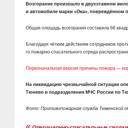
Возгорание произошло в двухэтажном жило
и автомобиле марки «Ока», повреждённом 
Общая площадь возгорания составила 66 квад
Благодаря чётким действиям сотрудников прот
го пожарно-спасательного отряда распростран
Первоначальная версия причины пожара — кор
На ликвидацию чрезвычайной ситуации опе
Тюнево и подразделения МЧС России по Тю
Фото: Противопожарная служба Тюменской о
Операционно-спасательные сводк