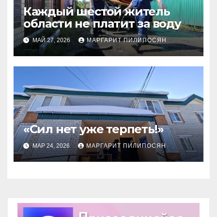
Каждый шестой житель
области не платит за воду
МАЙ 27, 2026
МАРГАРИТ ПИЛИПОСЯН
«Сил нет уже терпеть!»
МАР 24, 2026
МАРГАРИТ ПИЛИПОСЯН