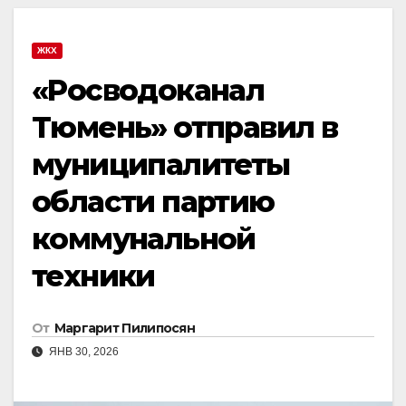
ЖКХ
«Росводоканал
Тюмень» отправил в
муниципалитеты
области партию
коммунальной
техники
От
Маргарит Пилипосян
ЯНВ 30, 2026