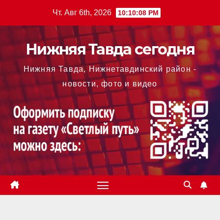
Перейти
Чт. Авг 6th, 2026
10:10:09 PM
к
содержимому
Нижняя Тавда сегодня
Нижняя Тавда, Нижнетавдинский район -
новости, фото и видео