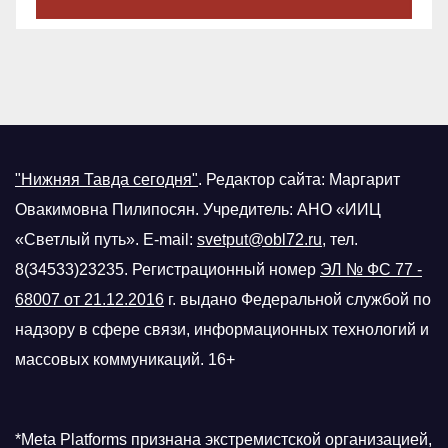
"Нижняя Тавда сегодня"
.
Редактор сайта: Маргарит
Овакимовна Пилипосян. Учредитель: АНО «ИИЦ
«Светлый путь». E-mail:
svetput@obl72.ru
, тел.
8(34533)23235. Регистрационный номер
ЭЛ № ФС 77 -
68007 от 21.12.2016
г.
выдано Федеральной службой по
надзору в сфере связи, информационных технологий и
массовых коммуникаций. 16+
*Meta Platforms признана экстремистской организацией,