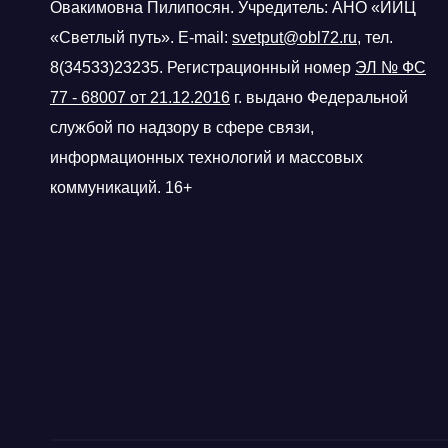
Овакимовна Пилипосян. Учредитель: АНО «ИИЦ
«Светлый путь». E-mail:
svetput@obl72.ru
, тел.
8(34533)23235. Регистрационный номер
ЭЛ № ФС
77 - 68007 от 21.12.2016
г.
выдано Федеральной
службой по надзору в сфере связи,
информационных технологий и массовых
коммуникаций. 16+