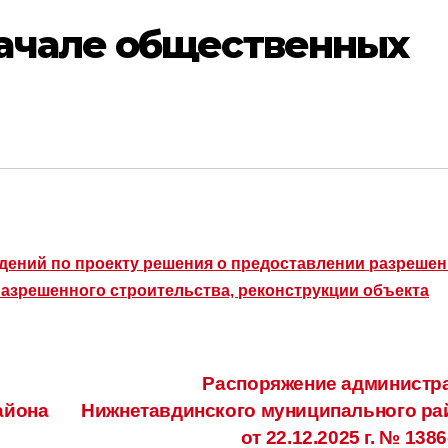
ачале общественных
ений по проекту решения о предоставлении разрешен
азрешенного строительства, реконструкции объекта
Распоряжение администр
айона
Нижнетавдинского муниципального ра
от 22.12.2025 г. № 138