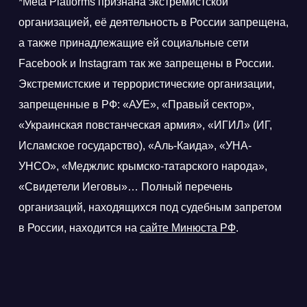
*Meta Platforms признана экстремистской
организацией, её деятельность в России запрещена,
а также принадлежащие ей социальные сети
Facebook и Instagram так же запрещены в России.
Экстремистские и террористические организации,
запрещенные в РФ: «АУЕ», «Правый сектор»,
«Украинская повстанческая армия», «ИГИЛ» (ИГ,
Исламское государство), «Аль-Каида», «УНА-
УНСО», «Меджлис крымско-татарского народа»,
«Свидетели Иеговы»… Полный перечень
организаций, находящихся под судебным запретом
в России, находится на
сайте Минюста РФ
.