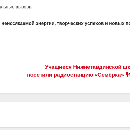
альные вызовы.
неиссякаемой энергии, творческих успехов и новых п
!
Учащиеся Нижнетавдинской ш
посетили радиостанцию «Семёрка» 🎙