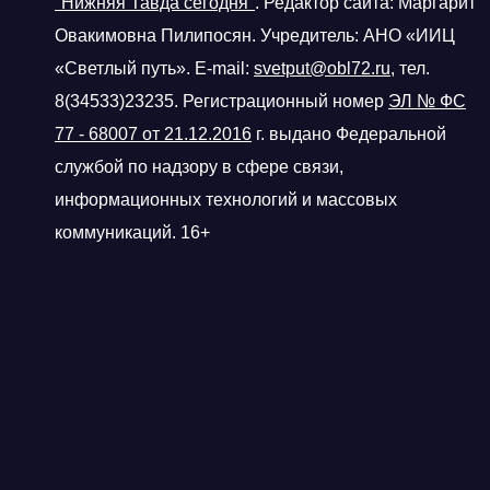
"Нижняя Тавда сегодня"
.
Редактор сайта: Маргарит
Овакимовна Пилипосян. Учредитель: АНО «ИИЦ
«Светлый путь». E-mail:
svetput@obl72.ru
, тел.
8(34533)23235. Регистрационный номер
ЭЛ № ФС
77 - 68007 от 21.12.2016
г.
выдано Федеральной
службой по надзору в сфере связи,
информационных технологий и массовых
коммуникаций. 16+