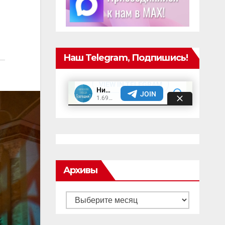
Наш Telegram, Подпишись!
Архивы
Архивы