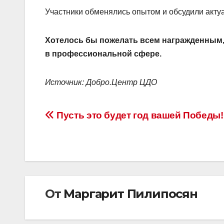
Участники обменялись опытом и обсудили акту
Хотелось бы пожелать всем награжденным, 
в профессиональной сфере.
Источник: Добро.Центр ЦДО
Навигация
Пусть это будет год вашей Победы
по
записям
От
Маргарит Пилипосян