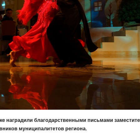
акже наградили благодарственными письмами заместит
авников муниципалитетов региона.