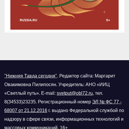
"Нижняя Тавда сегодня"
.
Редактор сайта: Маргарит
Овакимовна Пилипосян. Учредитель: АНО «ИИЦ
«Светлый путь». E-mail:
svetput@obl72.ru
, тел.
8(34533)23235. Регистрационный номер
ЭЛ № ФС 77 -
68007 от 21.12.2016
г.
выдано Федеральной службой по
надзору в сфере связи, информационных технологий и
массовых коммуникаций. 16+