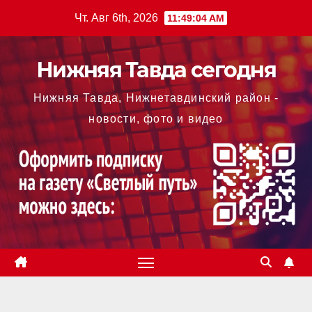
Перейти
Чт. Авг 6th, 2026
11:49:05 AM
к
содержимому
Нижняя Тавда сегодня
Нижняя Тавда, Нижнетавдинский район -
новости, фото и видео