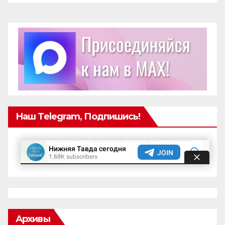
Наш Telegram, Подпишись!
Архивы