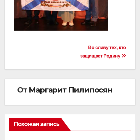
Навигация
Во славу тех, кто
защищает Родину
по
записям
От
Маргарит Пилипосян
Похожая запись