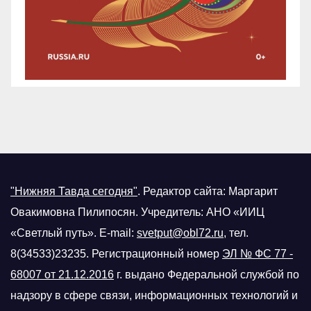
"Нижняя Тавда сегодня"
.
Редактор сайта: Маргарит
Овакимовна Пилипосян. Учредитель: АНО «ИИЦ
«Светлый путь». E-mail:
svetput@obl72.ru
, тел.
8(34533)23235. Регистрационный номер
ЭЛ № ФС 77 -
68007 от 21.12.2016
г.
выдано Федеральной службой по
надзору в сфере связи, информационных технологий и