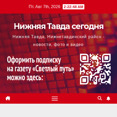
Перейти
Пт. Авг 7th, 2026
2:22:49 AM
к
содержимому
Нижняя Тавда сегодня
Нижняя Тавда, Нижнетавдинский район -
новости, фото и видео