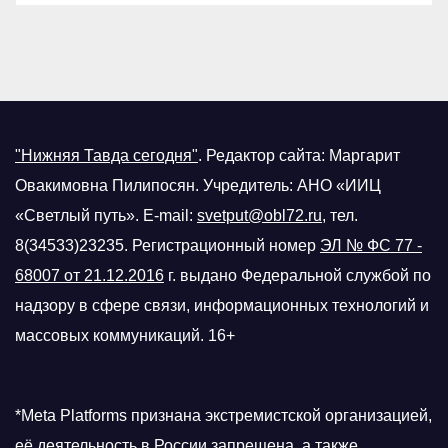
"Нижняя Тавда сегодня"
.
Редактор сайта: Маргарит
Овакимовна Пилипосян. Учредитель: АНО «ИИЦ
«Светлый путь». E-mail:
svetput@obl72.ru
, тел.
8(34533)23235. Регистрационный номер
ЭЛ № ФС 77 -
68007 от 21.12.2016
г.
выдано Федеральной службой по
надзору в сфере связи, информационных технологий и
массовых коммуникаций. 16+
*Meta Platforms признана экстремистской организацией,
её деятельность в России запрещена, а также