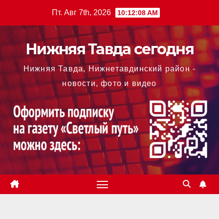
Перейти
Пт. Авг 7th, 2026
10:12:09 AM
к
содержимому
Нижняя Тавда сегодня
Нижняя Тавда, Нижнетавдинский район -
новости, фото и видео