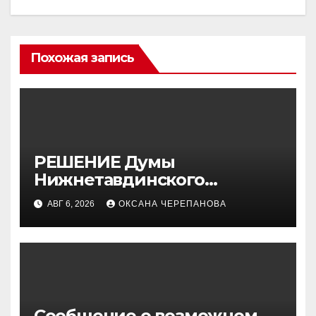
Похожая запись
РЕШЕНИЕ Думы
Нижнетавдинского
муниципального округа от
АВГ 6, 2026
ОКСАНА ЧЕРЕПАНОВА
30.07.2026 г. № 179
Сообщение о возможном