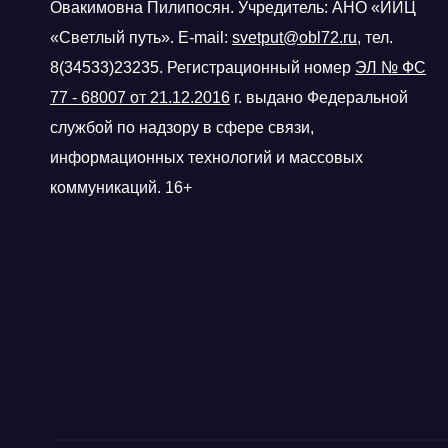
Овакимовна Пилипосян. Учредитель: АНО «ИИЦ
«Светлый путь». E-mail:
svetput@obl72.ru
, тел.
8(34533)23235. Регистрационный номер
ЭЛ № ФС
77 - 68007 от 21.12.2016
г.
выдано Федеральной
службой по надзору в сфере связи,
информационных технологий и массовых
коммуникаций. 16+