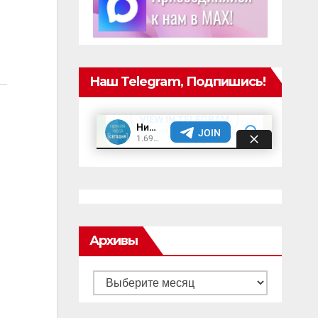
Наш Telegram, Подпишись!
Архивы
Архивы