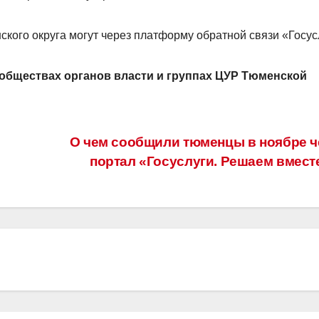
кого округа могут через платформу обратной связи «Госус
ообществах органов власти и группах ЦУР Тюменской
О чем сообщили тюменцы в ноябре ч
портал «Госуслуги. Решаем вмес