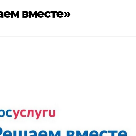
аем вместе»