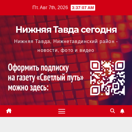
Перейти
Пт. Авг 7th, 2026
3:37:07 AM
к
содержимому
Нижняя Тавда сегодня
Нижняя Тавда, Нижнетавдинский район -
новости, фото и видео