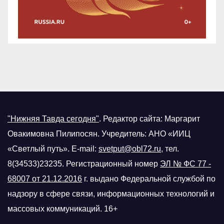
"Нижняя Тавда сегодня"
.
Редактор сайта: Маргарит
Овакимовна Пилипосян. Учредитель: АНО «ИИЦ
«Светлый путь». E-mail:
svetput@obl72.ru
, тел.
8(34533)23235. Регистрационный номер
ЭЛ № ФС 77 -
68007 от 21.12.2016
г.
выдано Федеральной службой по
надзору в сфере связи, информационных технологий и
массовых коммуникаций. 16+