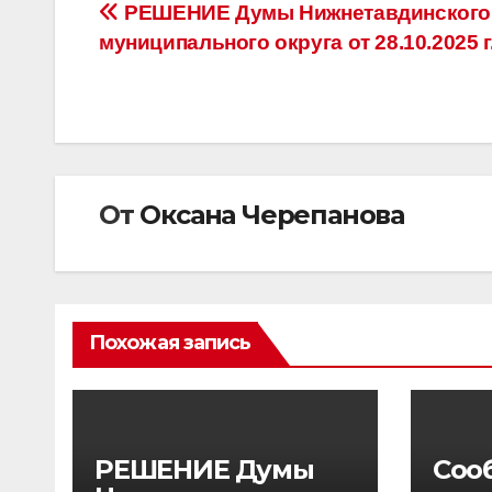
Навигация
РЕШЕНИЕ Думы Нижнетавдинского
муниципального округа от 28.10.2025 г
по
записям
От
Оксана Черепанова
Похожая запись
РЕШЕНИЕ Думы
Соо