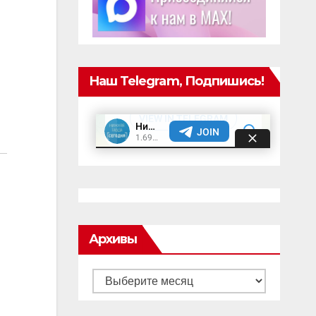
Наш Telegram, Подпишись!
Архивы
Архивы