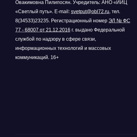
Овакимовна Пилипосян. Учредитель: АНО «ИИЦ
«Светлый путь». E-mail:
svetput@obl72.ru
, тел.
8(34533)23235. Регистрационный номер
ЭЛ № ФС
77 - 68007 от 21.12.2016
г.
выдано Федеральной
службой по надзору в сфере связи,
информационных технологий и массовых
коммуникаций. 16+