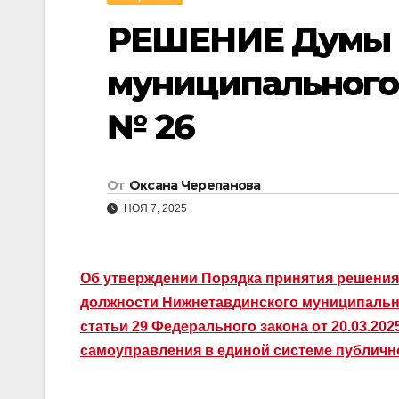
РЕШЕНИЕ Думы 
муниципального о
№ 26
От
Оксана Черепанова
НОЯ 7, 2025
Об утверждении Порядка принятия решени
должности Нижнетавдинского муниципальног
статьи 29 Федерального закона от 20.03.2
самоуправления в единой системе публичн