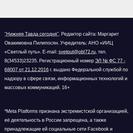
"Нижняя Тавда сегодня"
.
Редактор сайта: Маргарит
Овакимовна Пилипосян. Учредитель: АНО «ИИЦ
«Светлый путь». E-mail:
svetput@obl72.ru
, тел.
8(34533)23235. Регистрационный номер
ЭЛ № ФС 77 -
68007 от 21.12.2016
г.
выдано Федеральной службой по
надзору в сфере связи, информационных технологий и
массовых коммуникаций. 16+
*Meta Platforms признана экстремистской организацией,
её деятельность в России запрещена, а также
принадлежащие ей социальные сети Facebook и