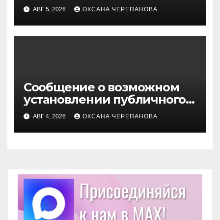
сервитута
АВГ 5, 2026
ОКСАНА ЧЕРЕПАНОВА
Сообщение о возможном
установлении публичного
сервитута
АВГ 4, 2026
ОКСАНА ЧЕРЕПАНОВА