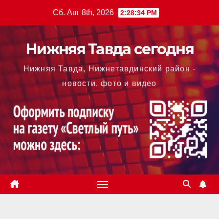
Перейти
Сб. Авг 8th, 2026
2:28:34 PM
к
содержимому
Нижняя Тавда сегодня
Нижняя Тавда, Нижнетавдинский район -
новости, фото и видео