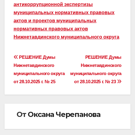
антикоррупционной экспертизы
муниципальных нормативных правовых
актов и проектов муниципальных
нормативных правовых актов
Нижнетавдинского муниципального округа
Навигация
РЕШЕНИЕ Думы
РЕШЕНИЕ Думы
Нижнетавдинского
Нижнетавдинского
по
муниципального округа
муниципального округа
записям
от 28.10.2025 г. № 25
от 28.10.2025 г. № 23
От
Оксана Черепанова