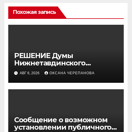
Похожая запись
РЕШЕНИЕ Думы
Нижнетавдинского
муниципального округа от
АВГ 6, 2026
ОКСАНА ЧЕРЕПАНОВА
30.07.2026 г. № 179
Сообщение о возможном
установлении публичного