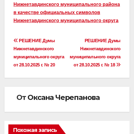
Нижнетавдинского муниципального района
в качестве официальных символов
Нижнетавдинского муниципального округа
Навигация
РЕШЕНИЕ Думы
РЕШЕНИЕ Думы
Нижнетавдинского
Нижнетавдинского
по
муниципального округа
муниципального округа
записям
от 28.10.2025 г. № 20
от 28.10.2025 г. № 18
От
Оксана Черепанова
Похожая запись