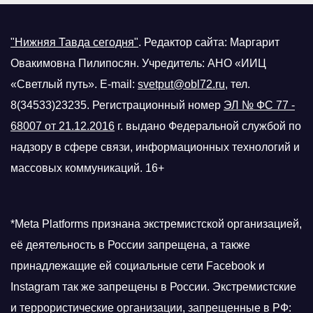
"Нижняя Тавда сегодня"
.
Редактор сайта: Маргарит
Овакимовна Пилипосян. Учредитель: АНО «ИИЦ
«Светлый путь». E-mail:
svetput@obl72.ru
, тел.
8(34533)23235. Регистрационный номер
ЭЛ № ФС 77 -
68007 от 21.12.2016
г.
выдано Федеральной службой по
надзору в сфере связи, информационных технологий и
массовых коммуникаций. 16+
*Meta Platforms признана экстремистской организацией,
её деятельность в России запрещена, а также
принадлежащие ей социальные сети Facebook и
Instagram так же запрещены в России. Экстремистские
и террористические организации, запрещенные в РФ: