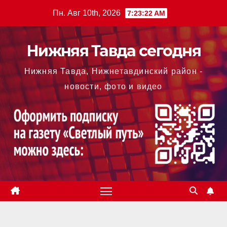
Перейти
Пн. Авг 10th, 2026
7:23:23 AM
к
содержимому
Нижняя Тавда сегодня
Нижняя Тавда, Нижнетавдинский район -
новости, фото и видео