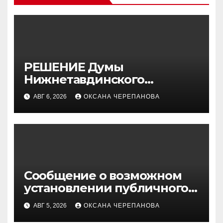
РЕШЕНИЕ Думы
Нижнетавдинского
муниципального округа от
АВГ 6, 2026
ОКСАНА ЧЕРЕПАНОВА
30.07.2026 г. № 179
Сообщение о возможном
установлении публичного
сервитута
АВГ 5, 2026
ОКСАНА ЧЕРЕПАНОВА