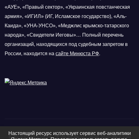
«АУЕ», «Правый сектор», «Украинская повстанческая
армия», «ИГИЛ» (ИГ, Исламское государство), «Аль-
Каида», «УНА-УНСО», «Меджлис крымско-татарского
народа», «Свидетели Иеговы»… Полный перечень
организаций, находящихся под судебным запретом в
России, находится на
сайте Минюста РФ
.
Настоящий ресурс использует сервис веб-аналитики
Нижняя Тавда сегодня