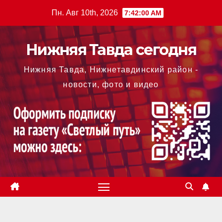
Перейти
Пн. Авг 10th, 2026
7:42:01 AM
к
содержимому
Нижняя Тавда сегодня
Нижняя Тавда, Нижнетавдинский район -
новости, фото и видео