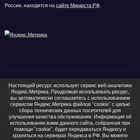
России, находится на
сайте Минюста РФ
.
Настоящий ресурс использует сервис веб-аналитики
Нижняя Тавда сегодня
Яндекс.Метрика. Продолжая использовать ресурс,
вы автоматически соглашаетесь с использованием
Нижняя Тавда, Нижнетавдинский район - новости, фото
сервисом Яндекс.Метрика файлов "cookie" с целью
сбора технических данных посетителей для
и видео
улучшения качества обслуживания. Информация об
использовании вами данного сайта, собранная при
помощи "cookie", будет передаваться Яндексу и
храниться на серверах Яндекса в РФ. Вы можете