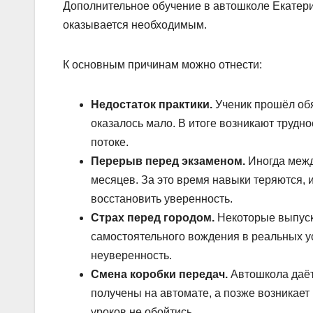
Дополнительное обучение в автошколе Екатери
оказывается необходимым.
К основным причинам можно отнести:
Недостаток практики.
Ученик прошёл обя
оказалось мало. В итоге возникают трудно
потоке.
Перерыв перед экзаменом.
Иногда межд
месяцев. За это время навыки теряются, 
восстановить уверенность.
Страх перед городом.
Некоторые выпускн
самостоятельного вождения в реальных у
неуверенность.
Смена коробки передач.
Автошкола даёт
получены на автомате, а позже возникает
уроков не обойтись.