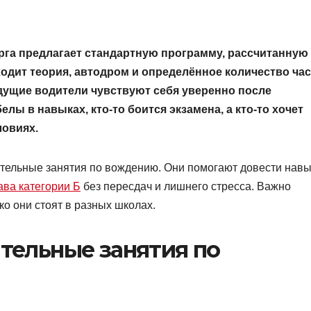
рга предлагает стандартную программу, рассчитанную
ходит теория, автодром и определённое количество ча
удущие водители чувствуют себя уверенно после
елы в навыках, кто-то боится экзамена, а кто-то хочет
овиях.
тельные занятия по вождению. Они помогают довести навы
ава категории Б
без пересдач и лишнего стресса. Важно
ько они стоят в разных школах.
тельные занятия по