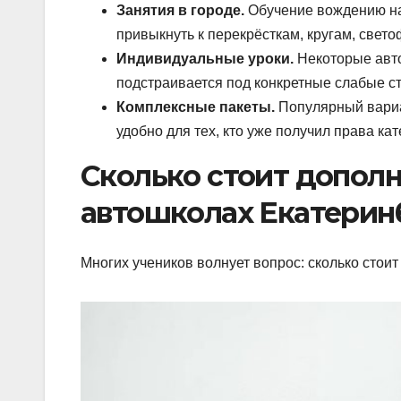
Занятия в городе.
Обучение вождению на 
привыкнуть к перекрёсткам, кругам, свет
Индивидуальные уроки.
Некоторые авт
подстраивается под конкретные слабые с
Комплексные пакеты.
Популярный вариан
удобно для тех, кто уже получил права ка
Сколько стоит дополн
автошколах Екатерин
Многих учеников волнует вопрос: сколько стои