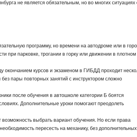
нбурга не является обязательным, но во многих ситуациях
зательную программу, но времени на автодроме или в гор
сти при парковке, трогании в горку или движении в плотном
у окончанием курсов и экзаменом в ГИБДД проходит неско
и без пары повторных занятий с инструктором сложно
ики после обучения в автошколе категории Б боятся
словиях. Дополнительные уроки помогают преодолеть
 возможность выбрать вариант обучения. Но если права
 необходимость пересесть на механику, без дополнительных