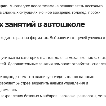
прав.
Многие уже после экзамена решают взять несколько
в сложных ситуациях: ночное вождение, гололёд, пробки.
 занятий в автошколе
одить в разных форматах. Всё зависит от целей ученика и 
 учиться на категорию в автошколе на механике, так как та
ей. Дополнительные занятия помогают отработать сцепле
 подходит тем, кто планирует ездить только на таких
зволяют быстрее закрепить навыки управления и
движения.
закрепления базовых манёвров: парковка, развороты, эста