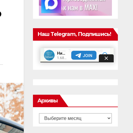
ю
Наш Telegram, Подпишись!
Архивы
Архивы