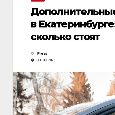
Дополнительные
в Екатеринбурге
сколько стоят
От
Press
СЕН 30, 2025