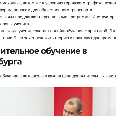
механике, автомате в условиях городского трафика позво
офорам, полосам для общественного транспорта.
ошколы предлагают персональные программы. Инструктор
тороны ученика.
т, когда ученик сочетает онлайн-обучение с практикой. Эт
тегории Б, но хочет освежить теорию и практику одновремен
ительное обучение в
бурга
т обучение в автошколе и какова цена дополнительных занят