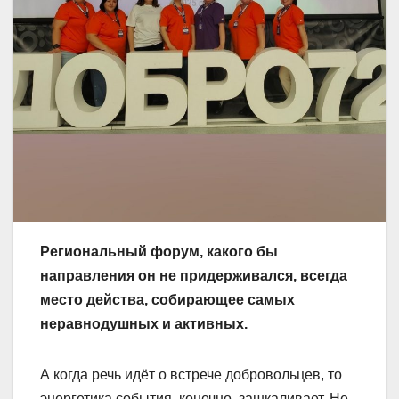
Региональный форум, какого бы
направления он не придерживался, всегда
место действа, собирающее самых
неравнодушных и активных.
А когда речь идёт о встрече добровольцев, то
энергетика события, конечно, зашкаливает. Не