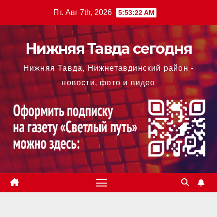
Перейти
Пт. Авг 7th, 2026
5:53:23 AM
к
содержимому
Нижняя Тавда сегодня
Нижняя Тавда, Нижнетавдинский район -
новости, фото и видео