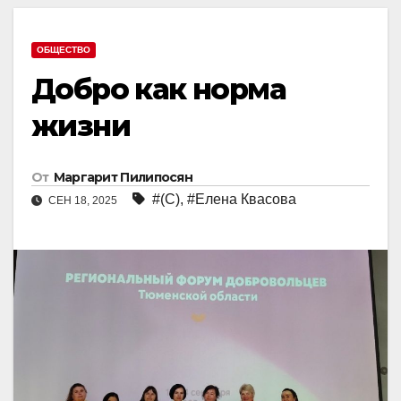
ОБЩЕСТВО
Добро как норма
жизни
От
Маргарит Пилипосян
#(С)
,
#Елена Квасова
СЕН 18, 2025