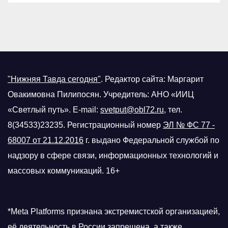
"Нижняя Тавда сегодня"
.
Редактор сайта: Маргарит
Овакимовна Пилипосян. Учредитель: АНО «ИИЦ
«Светлый путь». E-mail:
svetput@obl72.ru
, тел.
8(34533)23235. Регистрационный номер
ЭЛ № ФС 77 -
68007 от 21.12.2016
г.
выдано Федеральной службой по
надзору в сфере связи, информационных технологий и
массовых коммуникаций. 16+
*Meta Platforms признана экстремистской организацией,
её деятельность в России запрещена, а также