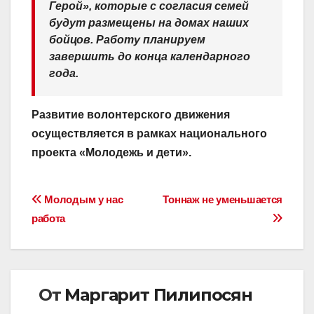
Герой», которые с согласия семей
будут размещены на домах наших
бойцов. Работу планируем
завершить до конца календарного
года.
Развитие волонтерского движения
осуществляется в рамках национального
проекта «Молодежь и дети».
Навигация
Молодым у нас
Тоннаж не уменьшается
работа
по
записям
От
Маргарит Пилипосян