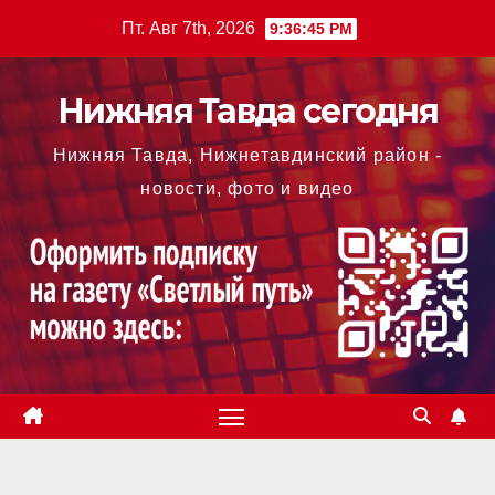
Перейти
Пт. Авг 7th, 2026
9:36:46 PM
к
содержимому
Нижняя Тавда сегодня
Нижняя Тавда, Нижнетавдинский район -
новости, фото и видео