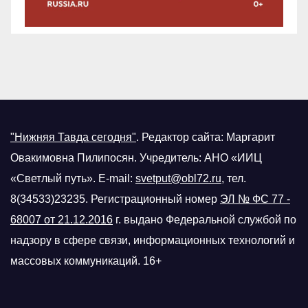
"Нижняя Тавда сегодня"
.
Редактор сайта: Маргарит
Овакимовна Пилипосян. Учредитель: АНО «ИИЦ
«Светлый путь». E-mail:
svetput@obl72.ru
, тел.
8(34533)23235. Регистрационный номер
ЭЛ № ФС 77 -
68007 от 21.12.2016
г.
выдано Федеральной службой по
надзору в сфере связи, информационных технологий и
массовых коммуникаций. 16+