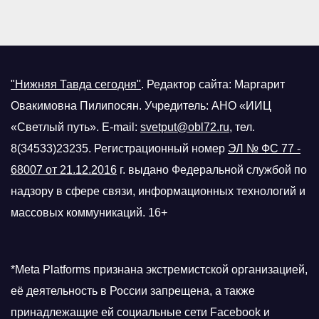
"Нижняя Тавда сегодня"
.
Редактор сайта: Маргарит
Овакимовна Пилипосян. Учредитель: АНО «ИИЦ
«Светлый путь». E-mail:
svetput@obl72.ru
, тел.
8(34533)23235. Регистрационный номер
ЭЛ № ФС 77 -
68007 от 21.12.2016
г.
выдано Федеральной службой по
надзору в сфере связи, информационных технологий и
массовых коммуникаций. 16+
*Meta Platforms признана экстремистской организацией,
её деятельность в России запрещена, а также
принадлежащие ей социальные сети Facebook и