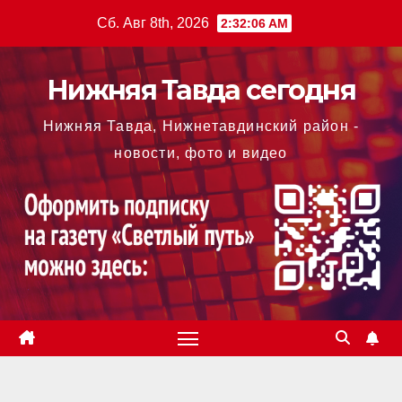
Перейти
Сб. Авг 8th, 2026
2:32:06 AM
к
содержимому
Нижняя Тавда сегодня
Нижняя Тавда, Нижнетавдинский район -
новости, фото и видео