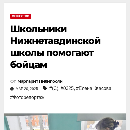
ОБЩЕСТВО
Школьники
Нижнетавдинской
школы помогают
бойцам
От
Маргарит Пилипосян
#(С)
,
#0325
,
#Елена Квасова
,
МАР 20, 2025
#Фоторепортаж