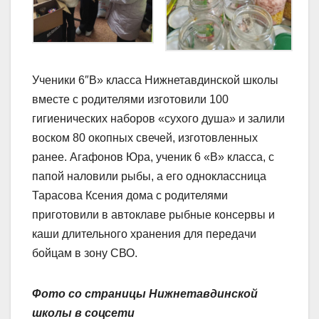
Ученики 6″В» класса Нижнетавдинской школы
вместе с родителями изготовили 100
гигиенических наборов «сухого душа» и залили
воском 80 окопных свечей, изготовленных
ранее. Агафонов Юра, ученик 6 «В» класса, с
папой наловили рыбы, а его одноклассница
Тарасова Ксения дома с родителями
приготовили в автоклаве рыбные консервы и
каши длительного хранения для передачи
бойцам в зону СВО.
Фото со страницы Нижнетавдинской
школы в соцсети