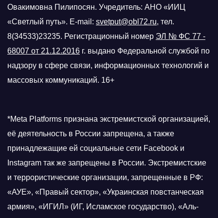
Овакимовна Пилипосян. Учредитель: АНО «ИИЦ
«Светлый путь». E-mail:
svetput@obl72.ru
, тел.
8(34533)23235. Регистрационный номер
ЭЛ № ФС 77 -
68007 от 21.12.2016
г.
выдано Федеральной службой по
надзору в сфере связи, информационных технологий и
массовых коммуникаций. 16+
*Meta Platforms признана экстремистской организацией,
её деятельность в России запрещена, а также
принадлежащие ей социальные сети Facebook и
Instagram так же запрещены в России. Экстремистские
и террористические организации, запрещенные в РФ:
«АУЕ», «Правый сектор», «Украинская повстанческая
армия», «ИГИЛ» (ИГ, Исламское государство), «Аль-