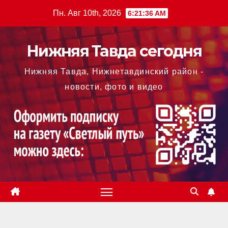
Перейти
Пн. Авг 10th, 2026
6:21:37 AM
к
содержимому
Нижняя Тавда сегодня
Нижняя Тавда, Нижнетавдинский район -
новости, фото и видео