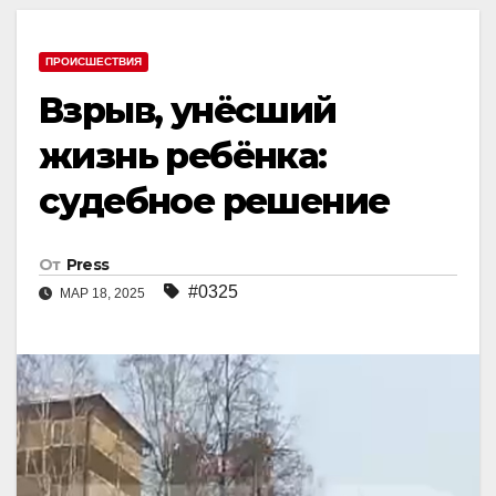
ПРОИСШЕСТВИЯ
Взрыв, унёсший
жизнь ребёнка:
судебное решение
От
Press
#0325
МАР 18, 2025