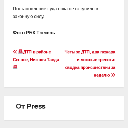
Постановление суда пока не вступило в
законную силу.
Фото РБК Тюмень
Навигация
ДТП в районе
Четыре ДТП, два пожара
Сенное, Нижняя Тавда
и ложные тревоги:
по
сводка происшествий за
записям
неделю
От
Press