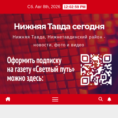
Перейти
Сб. Авг 8th, 2026
12:02:59 PM
к
содержимому
Нижняя Тавда сегодня
Нижняя Тавда, Нижнетавдинский район -
новости, фото и видео