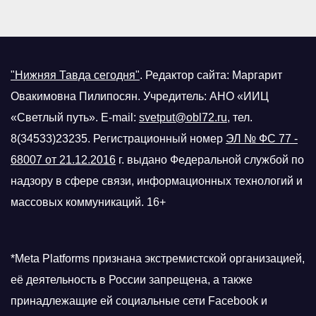
"Нижняя Тавда сегодня"
.
Редактор сайта: Маргарит
Овакимовна Пилипосян. Учредитель: АНО «ИИЦ
«Светлый путь». E-mail:
svetput@obl72.ru
, тел.
8(34533)23235. Регистрационный номер
ЭЛ № ФС 77 -
68007 от 21.12.2016
г.
выдано Федеральной службой по
надзору в сфере связи, информационных технологий и
массовых коммуникаций. 16+
*Meta Platforms признана экстремистской организацией,
её деятельность в России запрещена, а также
принадлежащие ей социальные сети Facebook и