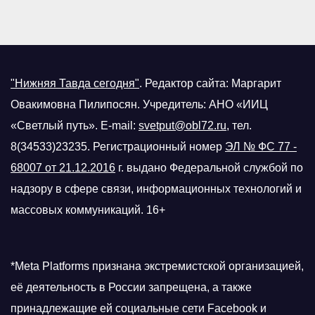
"Нижняя Тавда сегодня"
.
Редактор сайта: Маргарит
Овакимовна Пилипосян. Учредитель: АНО «ИИЦ
«Светлый путь». E-mail:
svetput@obl72.ru
, тел.
8(34533)23235. Регистрационный номер
ЭЛ № ФС 77 -
68007 от 21.12.2016
г.
выдано Федеральной службой по
надзору в сфере связи, информационных технологий и
массовых коммуникаций. 16+
*Meta Platforms признана экстремистской организацией,
её деятельность в России запрещена, а также
принадлежащие ей социальные сети Facebook и