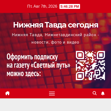
Перейти
Пт. Авг 7th, 2026
5:46:28 PM
к
содержимому
Нижняя Тавда сегодня
Нижняя Тавда, Нижнетавдинский район -
новости, фото и видео