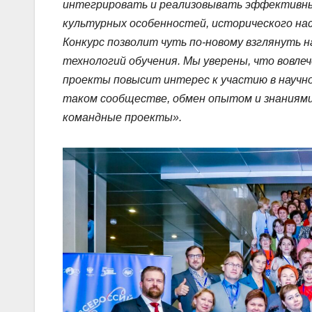
интегрировать и реализовывать эффективны
культурных особенностей, исторического насл
Конкурс позволит чуть по-новому взглянуть
технологий обучения. Мы уверены, что вовле
проекты повысит интерес к участию в научн
таком сообществе, обмен опытом и знаниями
командные проекты».