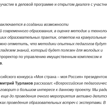
участие в деловой программе и открытом диалоге с участн
заключается в создании возможности
й современного образования, в оценке методик и техноло
чших образовательных практик, ответов на краеугольные
ажно отметить,
что методики опытных педагогов будут
адезем знаний, который будет полезен для молодых и
проректор по управлению имущественным комплексом и
в
.
сийского конкурса «Моя страна – моя Россия» президентск
митрий Турлаков
рассказал:
«Всероссийские педагогичес
 говорит о большом интересе к данному проекту. Мы рад
 еще до проведения очного мероприятия активно делитс
мках проведения образовательных встреч с экспертами. В