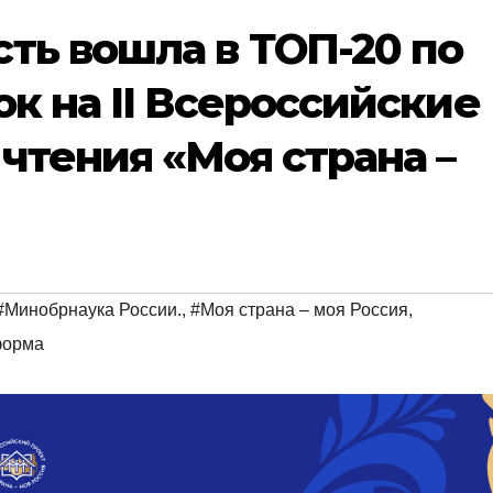
ть вошла в ТОП-20 по
ок на II Всероссийские
чтения «Моя страна –
#Минобрнаука России.
,
#Моя страна – моя Россия
,
форма