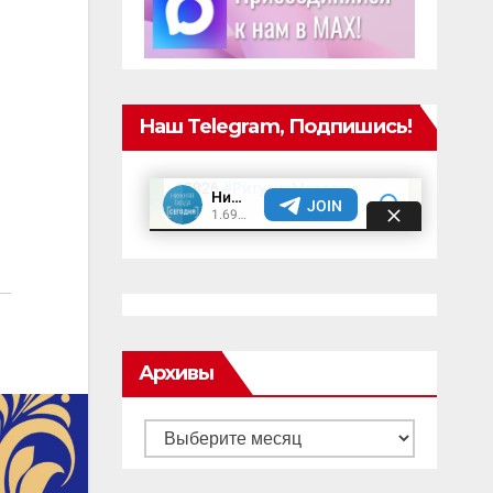
Наш Telegram, Подпишись!
Архивы
Архивы