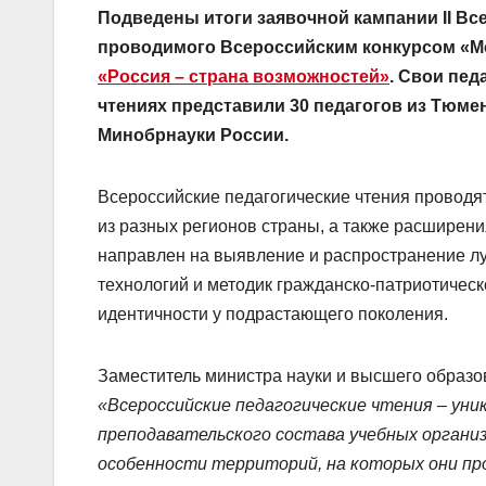
Подведены итоги заявочной кампании II Все
проводимого Всероссийским конкурсом «Мо
«Россия – страна возможностей»
. Свои пед
чтениях представили 30 педагогов из Тюме
Минобрнауки России.
Всероссийские педагогические чтения проводят
из разных регионов страны, а также расширени
направлен на выявление и распространение лу
технологий и методик гражданско-патриотичес
идентичности у подрастающего поколения.
Заместитель министра науки и высшего образ
«Всероссийские педагогические чтения – уни
преподавательского состава учебных органи
особенности территорий, на которых они п