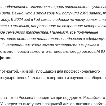
 подчеркивает значимость и роль наставников – учител
 дела. Важно, что в этом году мы получили 2305 заявок, 
 году. В
2024 год в Год семьи, лидером по числу заявок ст
ости и смыслы», направленное на сохранение историческ
тие семейного творчества.
Надеемся, все полученные
ить новое поколение талантливых педагогов и сформиру
. С нетерпением ждем начала экспертизы и выражаем
–
отметил первый заместитель генерального директора АНО
афонов
.
т открытой, «живой» площадкой для профессионального
государственной власти, экспертного и научного сообществ
рана – моя Россия» проводятся при поддержке Российского
. Университет выступает площадкой для организации работ