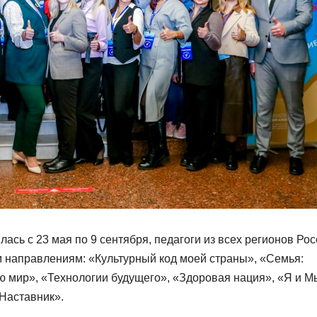
ась с 23 мая по 9 сентября, педагоги из всех регионов Ро
м направлениям: «Культурный код моей страны», «Семья:
ю мир», «Технологии будущего», «Здоровая нация», «Я и М
 Наставник».