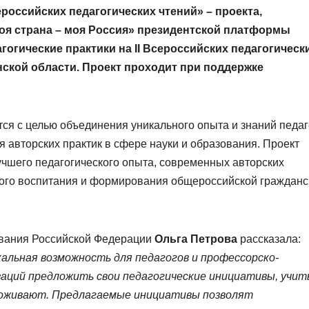
российских педагогических чтений» – проекта,
я страна – моя Россия» президентской платформы
агогические практики на II Всероссийских педагогическ
нской области. Проект проходит при поддержке
ся с целью объединения уникального опыта и знаний педаг
я авторских практик в сфере науки и образования. Проект
чшего педагогического опыта, современных авторских
кого воспитания и формирования общероссийской гражданс
ования Российской Федерации
Ольга Петрова
рассказала:
кальная возможность для педагогов и профессорско-
заций предложить свои педагогические инициативы, учи
роживают. Предлагаемые инициативы позволят