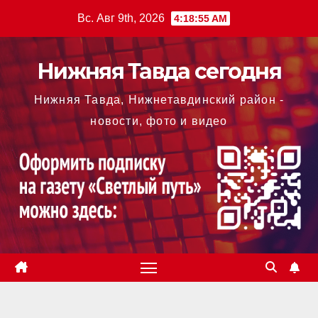
Перейти
Вс. Авг 9th, 2026
4:18:56 AM
к
содержимому
Нижняя Тавда сегодня
Нижняя Тавда, Нижнетавдинский район -
новости, фото и видео