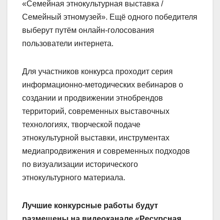
«Семейная этнокультурная выставка /
Семейный этномузей». Ещё одного победителя
выберут путём онлайн-голосования
пользователи интернета.
Для участников конкурса проходит серия
информационно-методических вебинаров о
создании и продвижении этнобрендов
территорий, современных выставочных
технологиях, творческой подаче
этнокультурной выставки, инструментах
медиапродвижения и современных подходов
по визуализации исторического
этнокультурного материала.
Лучшие конкурсные работы будут
размещены на видеоканале «Ресурсная