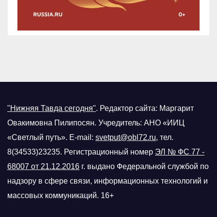
"Нижняя Тавда сегодня"
.
Редактор сайта: Маргарит
Овакимовна Пилипосян. Учредитель: АНО «ИИЦ
«Светлый путь». E-mail:
svetput@obl72.ru
, тел.
8(34533)23235. Регистрационный номер
ЭЛ № ФС 77 -
68007 от 21.12.2016
г.
выдано Федеральной службой по
надзору в сфере связи, информационных технологий и
массовых коммуникаций. 16+