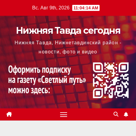
Перейти
Вс. Авг 9th, 2026
11:04:15 AM
к
содержимому
Нижняя Тавда сегодня
Нижняя Тавда, Нижнетавдинский район -
новости, фото и видео