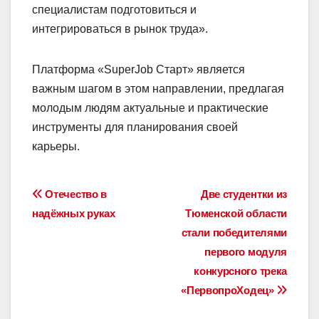
специалистам подготовиться и
интегрироваться в рынок труда».
Платформа «SuperJob Старт» является
важным шагом в этом направлении, предлагая
молодым людям актуальные и практические
инструменты для планирования своей
карьеры.
Навигация
Отечество в
Две студентки из
надёжных руках
Тюменской области
по
стали победителями
записям
первого модуля
конкурсного трека
«ПервопроХодец»