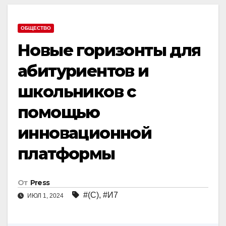
ОБЩЕСТВО
Новые горизонты для
абитуриентов и
школьников с
помощью
инновационной
платформы
От
Press
#(С)
,
#И7
ИЮЛ 1, 2024