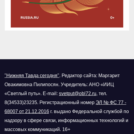
"Нижняя Тавда сегодня"
.
Редактор сайта: Маргарит
Овакимовна Пилипосян. Учредитель: АНО «ИИЦ
«Светлый путь». E-mail:
svetput@obl72.ru
, тел.
8(34533)23235. Регистрационный номер
ЭЛ № ФС 77 -
68007 от 21.12.2016
г.
выдано Федеральной службой по
надзору в сфере связи, информационных технологий и
массовых коммуникаций. 16+