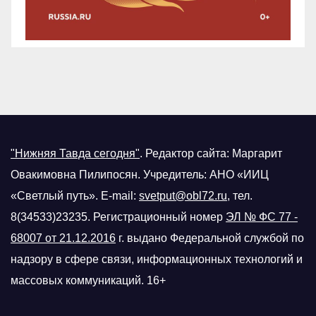
"Нижняя Тавда сегодня"
.
Редактор сайта: Маргарит
Овакимовна Пилипосян. Учредитель: АНО «ИИЦ
«Светлый путь». E-mail:
svetput@obl72.ru
, тел.
8(34533)23235. Регистрационный номер
ЭЛ № ФС 77 -
68007 от 21.12.2016
г.
выдано Федеральной службой по
надзору в сфере связи, информационных технологий и
массовых коммуникаций. 16+