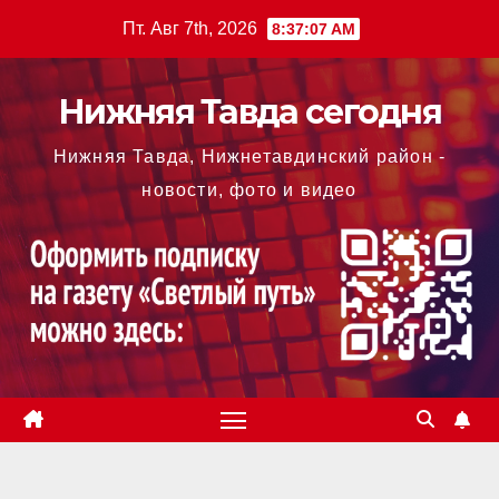
Перейти
Пт. Авг 7th, 2026
8:37:08 AM
к
содержимому
Нижняя Тавда сегодня
Нижняя Тавда, Нижнетавдинский район -
новости, фото и видео