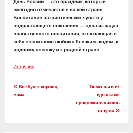
День России — это праздник, который
ежегодно отмечается в нашей стране.
Воспитание патриотических чувств у
подрастающего поколения — одна из задач
нравственного воспитания, включающая в
себя воспитание любви к близким людям, к
родному поселку и к родной стране.
Источник
Навигация
Всё будет хорошо,
Тюменцы и их
мама
идеальная
по
продолжительность
записям
отпуска