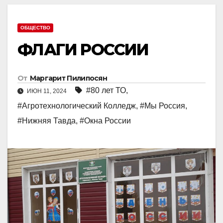
ОБЩЕСТВО
ФЛАГИ РОССИИ
От
Маргарит Пилипосян
#80 лет ТО
,
ИЮН 11, 2024
#Агротехнологический Колледж
,
#Мы Россия
,
#Нижняя Тавда
,
#Окна России