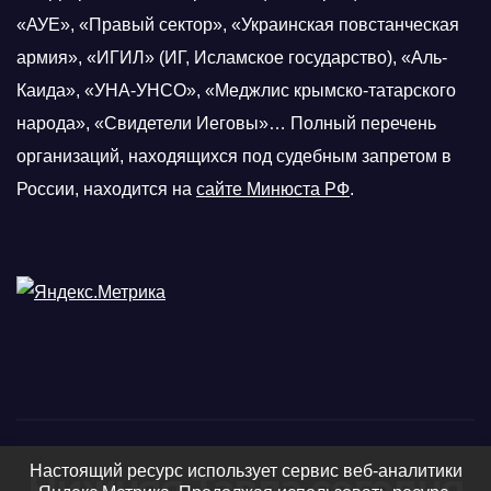
«АУЕ», «Правый сектор», «Украинская повстанческая
армия», «ИГИЛ» (ИГ, Исламское государство), «Аль-
Каида», «УНА-УНСО», «Меджлис крымско-татарского
народа», «Свидетели Иеговы»… Полный перечень
организаций, находящихся под судебным запретом в
России, находится на
сайте Минюста РФ
.
Настоящий ресурс использует сервис веб-аналитики
Нижняя Тавда сегодня