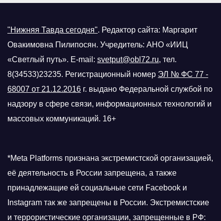
"Нижняя Тавда сегодня"
.
Редактор сайта: Маргарит
Овакимовна Пилипосян. Учредитель: АНО «ИИЦ
«Светлый путь». E-mail:
svetput@obl72.ru
, тел.
8(34533)23235. Регистрационный номер
ЭЛ № ФС 77 -
68007 от 21.12.2016
г.
выдано Федеральной службой по
надзору в сфере связи, информационных технологий и
массовых коммуникаций. 16+
*Meta Platforms признана экстремистской организацией,
её деятельность в России запрещена, а также
принадлежащие ей социальные сети Facebook и
Instagram так же запрещены в России. Экстремистские
и террористические организации, запрещенные в РФ: