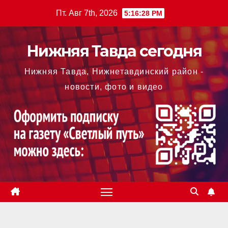
Перейти
Пт. Авг 7th, 2026
5:16:29 PM
к
содержимому
Нижняя Тавда сегодня
Нижняя Тавда, Нижнетавдинский район -
новости, фото и видео