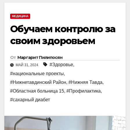
МЕДИЦИНА
Обучаем контролю за
своим здоровьем
От
Маргарит Пилипосян
#Здоровье
,
МАЙ 31, 2024
#национальные проекты
,
#Нижнетавдинский Район
,
#Нижняя Тавда
,
#Областная больница 15
,
#Профилактика
,
#сахарный диабет