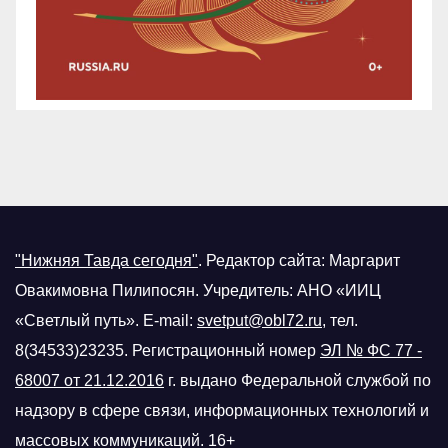
"Нижняя Тавда сегодня"
.
Редактор сайта: Маргарит
Овакимовна Пилипосян. Учредитель: АНО «ИИЦ
«Светлый путь». E-mail:
svetput@obl72.ru
, тел.
8(34533)23235. Регистрационный номер
ЭЛ № ФС 77 -
68007 от 21.12.2016
г.
выдано Федеральной службой по
надзору в сфере связи, информационных технологий и
массовых коммуникаций. 16+