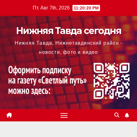
Перейти
Пт. Авг 7th, 2026
11:20:21 PM
к
содержимому
Нижняя Тавда сегодня
Нижняя Тавда, Нижнетавдинский район -
новости, фото и видео