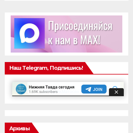
Наш Telegram, Подпишись!
Архивы