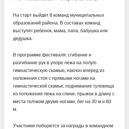
На старт выйдет 8 команд муниципальных
образований района. В составах команд
выступят ребенок, мама, папа, бабушка или
дедушка.
В программе фестиваля: сгибание и
разгибание рук в упоре лежа на полу/о
гимнастическую скамью, наклон вперед из
положения стоя с прямыми ногами на
гимнастической скамье, поднимание туловища
из положения лежа на спине, прыжок в длину с
места толчком двумя ногами, бег на 30 м и 60
м.
Участники поборются за награды в командном