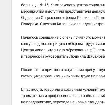
больницы № 15, Комплексного центра социальн
мероприятия выступили представители департа
Отделения Социального фонда России по Тюме
Поперека, Снежана Калашникова, администрац
Началось совещание с очень приятного момент
конкурса детского рисунка «Охрана труда гла
Центра дополнительного образования «Юность»
и творческий руководитель Людмила Шабанова
После такого приятного вступления присутств
касающихся организации охраны труда на прои
В частности, говорили о состоянии условий т
травматизма и профессиональных заболевани
на предприятиях, переходе на новые стандарт