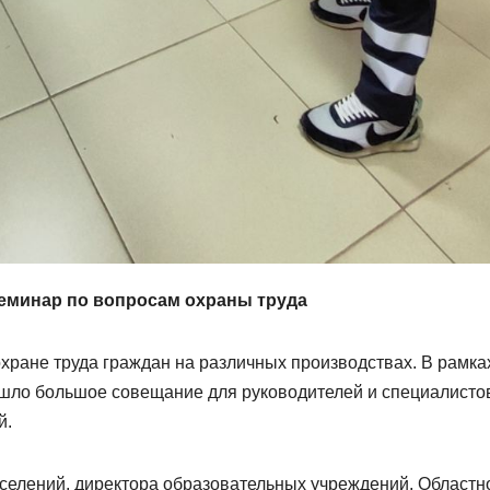
еминар по вопросам охраны труда
хране труда граждан на различных производствах. В рамка
ошло большое совещание для руководителей и специалисто
й.
оселений, директора образовательных учреждений, Областн