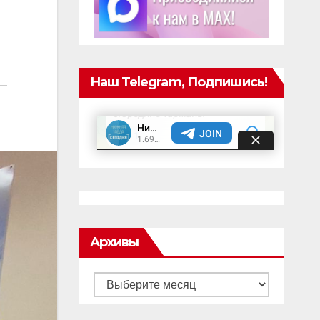
Наш Telegram, Подпишись!
Архивы
Архивы