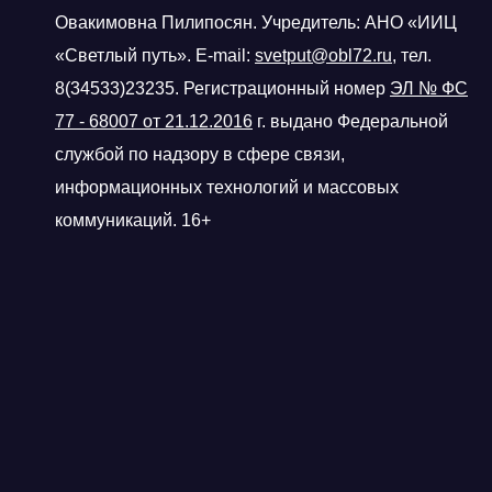
Овакимовна Пилипосян. Учредитель: АНО «ИИЦ
«Светлый путь». E-mail:
svetput@obl72.ru
, тел.
8(34533)23235. Регистрационный номер
ЭЛ № ФС
77 - 68007 от 21.12.2016
г.
выдано Федеральной
службой по надзору в сфере связи,
информационных технологий и массовых
коммуникаций. 16+