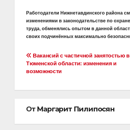
Работодатели Нижнетавдинского района см
изменениями в законодательстве по охране
труда, обменялись опытом в данной области
своих подчинённых максимально безопасн
Навигация
Вакансий с частичной занятостью в
Тюменской области: изменения и
по
возможности
записям
От
Маргарит Пилипосян