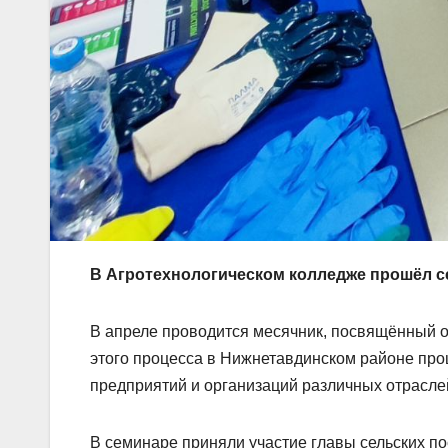
В Агротехнологическом колледже прошёл с
В апреле проводится месячник, посвящённый о
этого процесса в Нижнетавдинском районе пр
предприятий и организаций различных отрасле
В семинаре приняли участие главы сельских п