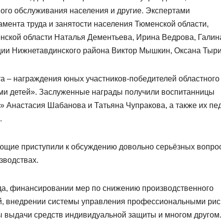
ого обслуживания населения и другие. Экспертами
мента труда и занятости населения Тюменской области,
нской области Наталья Дементьева, Ирина Ведрова, Галин
ии Нижнетавдинского района Виктор Мышкин, Оксана Тыри
а – награждения юных участников-победителей областного
зами детей». Заслуженные награды получили воспитанницы
 Анастасия Шабанова и Татьяна Чупракова, а также их пе
.
ующие приступили к обсуждению довольно серьёзных вопро
зводствах.
руда, финансировании мер по снижению производственного
й, внедрении системы управления профессиональными ри
ы выдачи средств индивидуальной защиты и многом другом