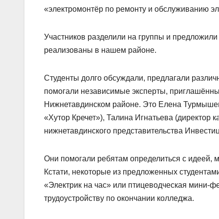
«электромонтёр по ремонту и обслуживанию э
Участников разделили на группы и предложили 
реализованы в нашем районе.
Студенты долго обсуждали, предлагали различ
помогали независимые эксперты, приглашённы
Нижнетавдинском районе. Это Елена Турмышева
«Хутор Кречет»), Талина Игнатьева (директор к
нижнетавдинского представительства Инвестиц
Они помогали ребятам определиться с идеей, м
Кстати, некоторые из предложенных студентам
«Электрик на час» или птицеводческая мини-ф
трудоустройству по окончании колледжа.