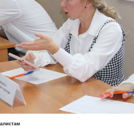
иалистам