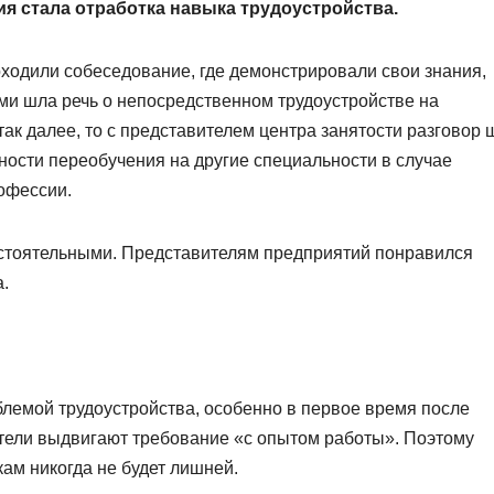
я стала отработка навыка трудоустройства.
одили собеседование, где демонстрировали свои знания,
ями шла речь о непосредственном трудоустройстве на
так далее, то с представителем центра занятости разговор 
ости переобучения на другие специальности в случае
офессии.
стоятельными. Представителям предприятий понравился
.
блемой трудоустройства, особенно в первое время после
тели выдвигают требование «с опытом работы». Поэтому
м никогда не будет лишней.