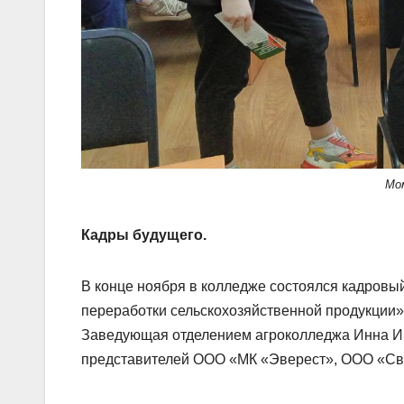
Мо
Кадры будущего.
В конце ноября в колледже состоялся кадровы
переработки сельскохозяйственной продукции»
Заведующая отделением агроколледжа Инна Ив
представителей ООО «МК «Эверест», ООО «Сви