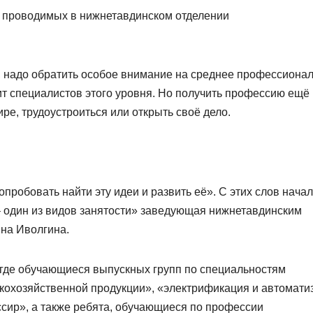
х, проводимых в нижнетавдинском отделении
, надо обратить особое внимание на среднее профессиона
ит специалистов этого уровня. Но получить профессию ещё
ире, трудоустроиться или открыть своё дело.
опробовать найти эту идеи и развить её». С этих слов нача
– один из видов занятости» заведующая нижнетавдинским
на Иволгина.
 где обучающиеся выпускных групп по специальностям
скохозяйственной продукции», «электрификация и автомати
ссир», а также ребята, обучающиеся по профессии