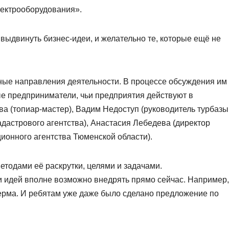
лектрооборудования».
выдвинуть бизнес-идеи, и желательно те, которые ещё не
ные направления деятельности. В процессе обсуждения им
е предприниматели, чьи предприятия действуют в
 (топиар-мастер), Вадим Недоступ (руководитель турбазы
адастрового агентства), Анастасия Лебедева (директор
ионного агентства Тюменской области).
етодами её раскрутки, целями и задачами.
и идей вполне возможно внедрять прямо сейчас. Например,
ерма. И ребятам уже даже было сделано предложение по