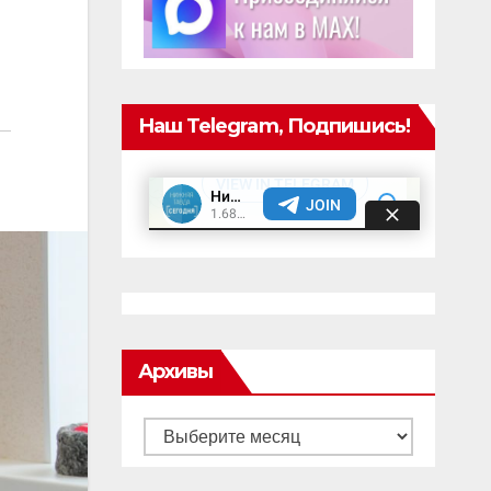
Наш Telegram, Подпишись!
Архивы
Архивы