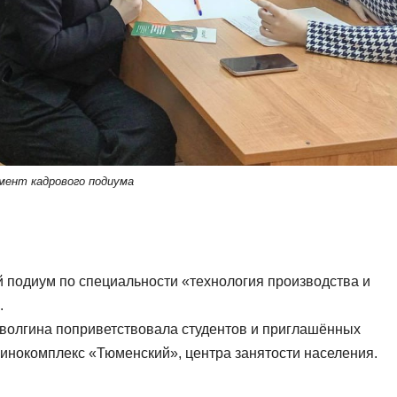
мент кадрового подиума
й подиум по специальности «технология производства и
.
олгина поприветствовала студентов и приглашённых
нокомплекс «Тюменский», центра занятости населения.