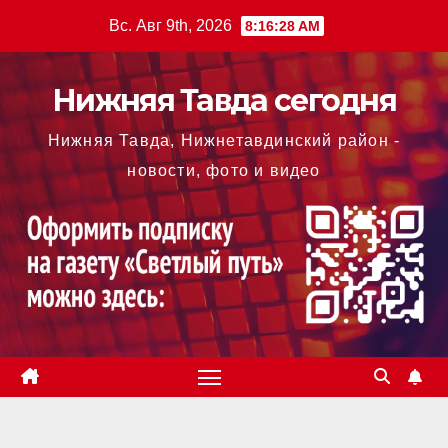
Перейти
Вс. Авг 9th, 2026
8:16:30 AM
к
содержимому
Нижняя Тавда сегодня
Нижняя Тавда, Нижнетавдинский район -
новости, фото и видео