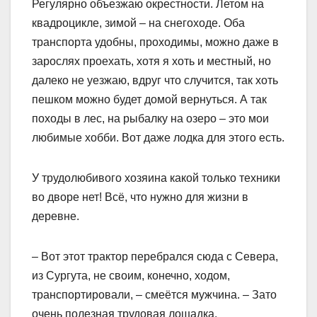
Регулярно объезжаю окрестности. Летом на
квадроцикле, зимой – на снегоходе. Оба
транспорта удобны, проходимы, можно даже в
зарослях проехать, хотя я хоть и местный, но
далеко не уезжаю, вдруг что случится, так хоть
пешком можно будет домой вернуться. А так
походы в лес, на рыбалку на озеро – это мои
любимые хобби. Вот даже лодка для этого есть.
У трудолюбивого хозяина какой только техники
во дворе нет! Всё, что нужно для жизни в
деревне.
– Вот этот трактор перебрался сюда с Севера,
из Сургута, не своим, конечно, ходом,
транспортировали, – смеётся мужчина. – Зато
очень полезная трудовая лошадка.