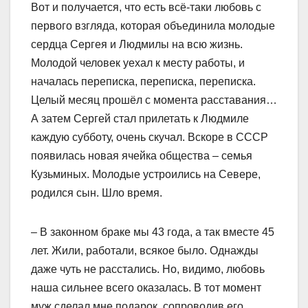
Вот и получается, что есть всё-таки любовь с
первого взгляда, которая объединила молодые
сердца Сергея и Людмилы на всю жизнь.
Молодой человек уехал к месту работы, и
началась переписка, переписка, переписка.
Целый месяц прошёл с момента расставания…
А затем Сергей стал прилетать к Людмиле
каждую субботу, очень скучал. Вскоре в СССР
появилась новая ячейка общества – семья
Кузьминых. Молодые устроились на Севере,
родился сын. Шло время.
– В законном браке мы 43 года, а так вместе 45
лет. Жили, работали, всякое было. Однажды
даже чуть не расстались. Но, видимо, любовь
наша сильнее всего оказалась. В тот момент
муж сделал мне подарок, сопроводив его