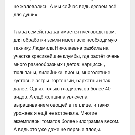
не жаловались. А мы сейчас ведь делаем всё
для души».
Глава семейства занимается пчеловодством,
для обработки земли имеет всю необходимую
технику. Людмила Николаевна разбила на
участке красивейшие клумбы, где растёт очень
много разнообразных цветов: нарциссы,
тюльпаны, лилейники, пионы, многолетние
кустовые астры, гортензии, бархатцы и так
далее. Одних только гладиолусов более 40
видов. А ещё женщина увлечена
выращиванием овощей в теплице, и таких
урожаев я ещё не встречала. Многие
экземпляры томатов более килограмма весом.
А ведь это уже даже не первые плоды.