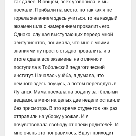
так далее. В общем, всех уговорила, и мы
поехали. Прибыли на место, но так как я не
горела желанием здесь учиться, то на каждый
экзамен шла с намерением провалить его.
Однако, слушая выступающих передо мной
абитуриентов, понимала, что мне с моими
знаниями ну просто стыдно провалить, и в
итоге сдала все экзамены на отлично и
поступила в Тобольский педагогический
институт. Началась учёба, я думала, что
немного здесь поучусь, а потом переведусь в
Луганск. Мама поехала на родину за тёплыми
вещами, а меня на целых две недели оставили
без присмотра. В это время студентов как раз
отправили на уборку урожая. И я
почувствовала свободу от опеки родителей. И
мне очень это понравилось. Вдруг приходит