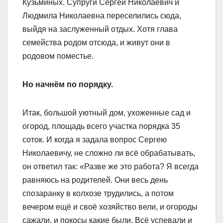
Кузьминых. Супруги Сергей Николаевич и
Людмила Николаевна переселились сюда,
выйдя на заслуженный отдых. Хотя глава
семейства родом отсюда, и живут они в
родовом поместье.
Но начнём по порядку.
Итак, большой уютный дом, ухоженные сад и
огород, площадь всего участка порядка 35
соток. И когда я задала вопрос Сергею
Николаевичу, не сложно ли всё обрабатывать,
он ответил так: «Разве же это работа? Я всегда
равняюсь на родителей. Они весь день
спозаранку в колхозе трудились, а потом
вечером ещё и своё хозяйство вели, и огороды
сажали, и покосы какие были. Всё успевали и