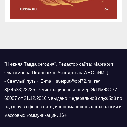
"Нижняя Тавда сегодня"
.
Редактор сайта: Маргарит
Овакимовна Пилипосян. Учредитель: АНО «ИИЦ
«Светлый путь». E-mail:
svetput@obl72.ru
, тел.
8(34533)23235. Регистрационный номер
ЭЛ № ФС 77 -
68007 от 21.12.2016
г.
выдано Федеральной службой по
надзору в сфере связи, информационных технологий и
массовых коммуникаций. 16+