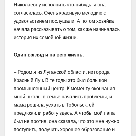
Николаевну исполнить что-нибудь, и она
согласилась. Очень красивую мелодию с
удовольствием послушали. А потом хозяйка
начала рассказывать о том, как же начиналась
история их семейной жизни.
Один взгляд и на всю жизнь.
– Родом я из Луганской области, из города
Красный Луч. В те годы это был большой
промышленный центр. К моменту окончания
мной школы в семье начались проблемы, и
мама решила уехать в Тобольск, ей
предложили работу здесь. А чтобы мой папа
был не против, она сказала, что это мне нужно
поступить, получить хорошее образование и