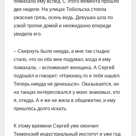
помахала ему вслед. С этого момента прошло
две недели. На улицах Тобольска стояла
ужасная грязь, осень ведь. Девушка шла по
узкой тропке домой и неожиданно впереди
увидела его.
– Свернуть было некуда, а мне так стыдно
стало, что он обо мне подумал, когда я ему
помахала, – вспоминает женщина. А Сергей
подошёл и говорит: «Наконец-то я тебя нашёл.
Теперь никуда не денешься». Оказывается, он
на танцах интересовался у моих знакомых, кто
я, откуда. А я же не жила в общежитии, и ему
пришлось долго искать.
К этому времени Сергей уже окончил
Тюменский индустриальный институт и уже год