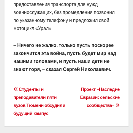
предоставления транспорта для нужд
военнослужащих, без промедления позвонил
по указанному телефону и предложил свой
мотоцикл «Урал».
– Ничего не жалко, только пусть поскорее
закончится эта война, пусть будет мир над
нашими головами, и пусть наши дети не
знают горя, – сказал Сергей Николаевич.
Навигация
Студенты и
Проект «Наследие
преподаватели пяти
Евразии: сельские
по
вузов Тюмени обсудили
сообщества»
записям
будущий кампус